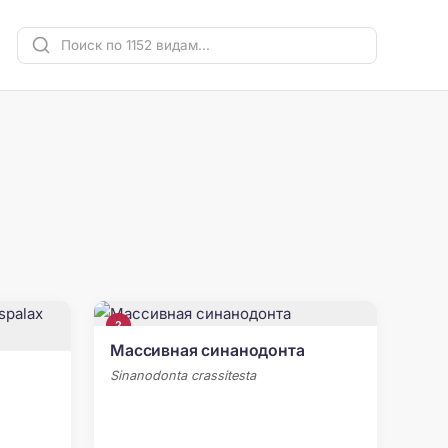
2
Массивная синанодонта
Sinanodonta crassitesta