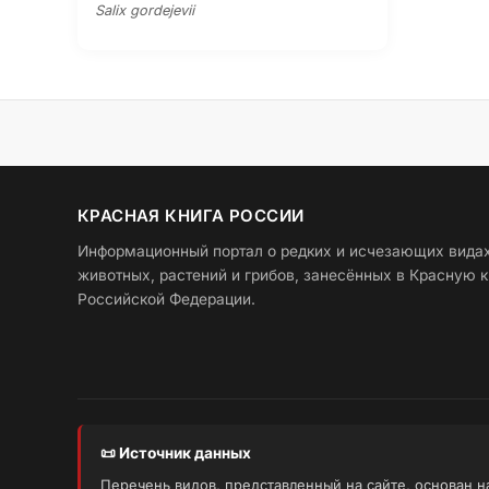
Salix gordejevii
КРАСНАЯ КНИГА РОССИИ
Информационный портал о редких и исчезающих вида
животных, растений и грибов, занесённых в Красную к
Российской Федерации.
📜 Источник данных
Перечень видов, представленный на сайте, основан 