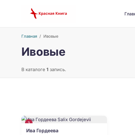
Глав
Главная
/
Ивовые
Ивовые
В каталоге
1
запись.
3
Ива Гордеева