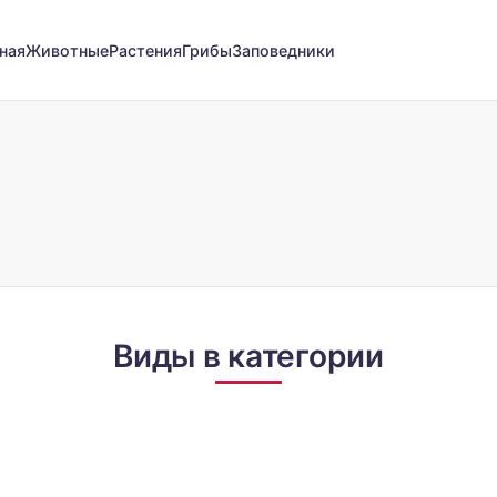
ная
Животные
Растения
Грибы
Заповедники
Виды в категории