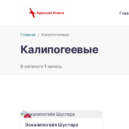
Глав
Главная
/
Калипогеевые
Калипогеевые
В каталоге
1
запись.
3
Эокалипогейя Шустера