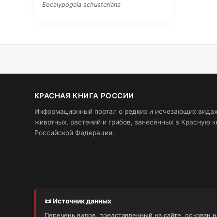
Eocalypogeia schusteriana
КРАСНАЯ КНИГА РОССИИ
Информационный портал о редких и исчезающих вида
животных, растений и грибов, занесённых в Красную к
Российской Федерации.
📜 Источник данных
Перечень видов, представленный на сайте, основан 