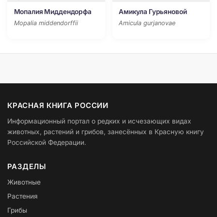
Мопалия Миддендорфа
Амикула Гурьяновой
Mopalia middendorffii
Amicula gurjanovae
КРАСНАЯ КНИГА РОССИИ
Информационный портал о редких и исчезающих видах
животных, растений и грибов, занесённых в Красную книгу
Российской Федерации.
РАЗДЕЛЫ
Животные
Растения
Грибы