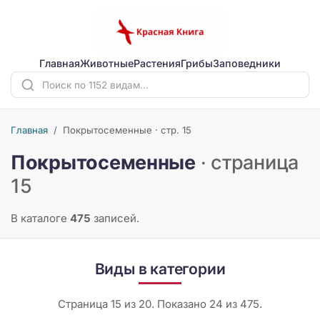
Главная
Животные
Растения
Грибы
Заповедники
Главная
/
Покрытосеменные · стр. 15
Покрытосеменные
· страница
15
В каталоге
475
записей.
Виды в категории
Страница 15 из 20. Показано 24 из 475.