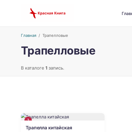
Глав
Главная
/
Трапелловые
Трапелловые
В каталоге
1
запись.
3
Трапелла китайская