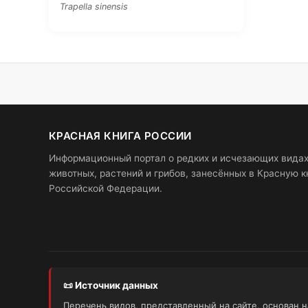
Trapella sinensis
КРАСНАЯ КНИГА РОССИИ
Информационный портал о редких и исчезающих вида
животных, растений и грибов, занесённых в Красную к
Российской Федерации.
📜 Источник данных
Перечень видов, представленный на сайте, основан 