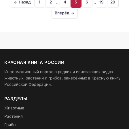
…
…
← Назад
1
2
4
5
6
19
20
Вперёд →
КРАСНАЯ КНИГА РОССИИ
Информационный портал о редких и исчезающих видах
животных, растений и грибов, занесённых в Красную книгу
Российской Федерации.
РАЗДЕЛЫ
Животные
Растения
Грибы