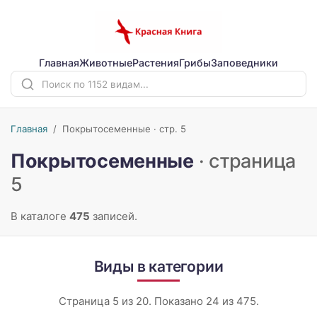
Главная
Животные
Растения
Грибы
Заповедники
Главная
/
Покрытосеменные · стр. 5
Покрытосеменные
· страница
5
В каталоге
475
записей.
Виды в категории
Страница 5 из 20. Показано 24 из 475.