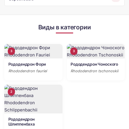
Виды в категории
3
3
Рододендрон Фори
Рододендрон Чоноского
Rhododendron fauriei
Rhododendron tschonoskii
2
Рододендрон
Шлиппенбаха