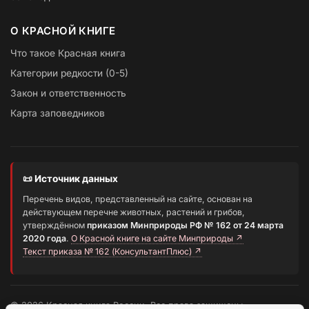
О КРАСНОЙ КНИГЕ
Что такое Красная книга
Категории редкости (0-5)
Закон и ответственность
Карта заповедников
📜 Источник данных
Перечень видов, представленный на сайте, основан на
действующем перечне животных, растений и грибов,
утверждённом
приказом Минприроды РФ № 162 от 24 марта
2020 года
.
О Красной книге на сайте Минприроды ↗
Текст приказа № 162 (КонсультантПлюс) ↗
© 2026 Красная книга России. Все права защищены.