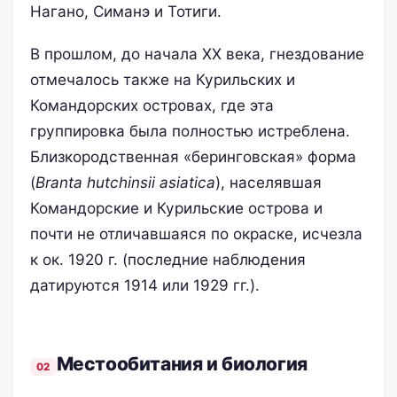
Нагано, Симанэ и Тотиги.
В прошлом, до начала XX века, гнездование
отмечалось также на Курильских и
Командорских островах, где эта
группировка была полностью истреблена.
Близкородственная «беринговская» форма
(
Branta hutchinsii asiatica
), населявшая
Командорские и Курильские острова и
почти не отличавшаяся по окраске, исчезла
к ок. 1920 г. (последние наблюдения
датируются 1914 или 1929 гг.).
Местообитания и биология