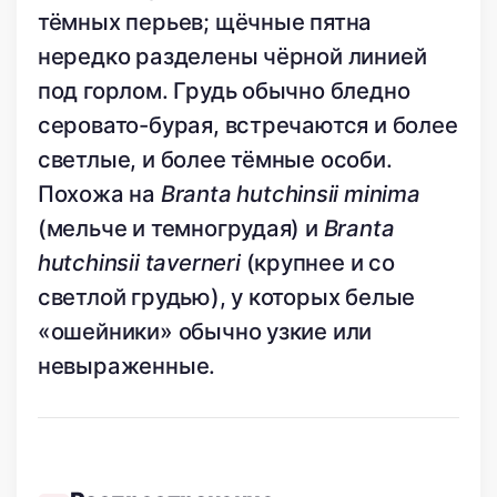
тёмных перьев; щёчные пятна
нередко разделены чёрной линией
под горлом. Грудь обычно бледно
серовато-бурая, встречаются и более
светлые, и более тёмные особи.
Похожа на
Branta hutchinsii minima
(мельче и темногрудая) и
Branta
hutchinsii taverneri
(крупнее и со
светлой грудью), у которых белые
«ошейники» обычно узкие или
невыраженные.