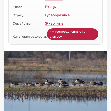
Птицы
Класс:
Гусеобразные
Отряд:
Животные
Семейство:
4 – неопределенные по
Категория редкости:
статусу