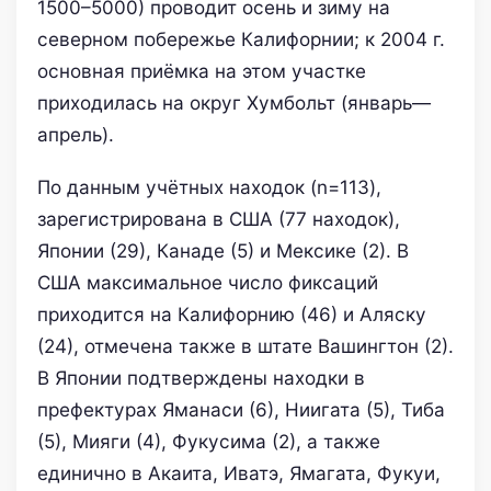
1500–5000) проводит осень и зиму на
северном побережье Калифорнии; к 2004 г.
основная приёмка на этом участке
приходилась на округ Хумбольт (январь—
апрель).
По данным учётных находок (n=113),
зарегистрирована в США (77 находок),
Японии (29), Канаде (5) и Мексике (2). В
США максимальное число фиксаций
приходится на Калифорнию (46) и Аляску
(24), отмечена также в штате Вашингтон (2).
В Японии подтверждены находки в
префектурах Яманаси (6), Ниигата (5), Тиба
(5), Мияги (4), Фукусима (2), а также
единично в Акаита, Иватэ, Ямагата, Фукуи,