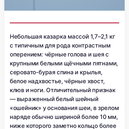
Небольшая казарка массой 1,7–2,1 кг
с типичным для рода контрастным
оперением: чёрные голова и шея с
крупными белыми щёчными пятнами,
серовато-бурая спина и крылья,
белое надхвостье, чёрные хвост,
клюв и ноги. Отличительный признак
— выраженный белый шейный
«ошейник» у основания шеи, в зрелом
наряде обычно шириной более 10 мм,
ниже которого заметно кольцо более