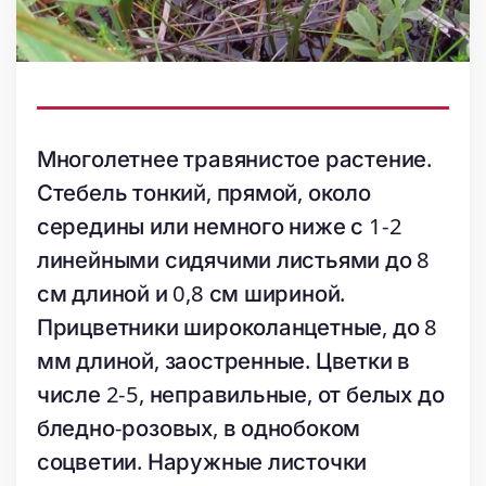
Многолетнее травянистое растение.
Стебель тонкий, прямой, около
середины или немного ниже с 1-2
линейными сидячими листьями до 8
см длиной и 0,8 см шириной.
Прицветники широколанцетные, до 8
мм длиной, заостренные. Цветки в
числе 2-5, неправильные, от белых до
бледно-розовых, в однобоком
соцветии. Наружные листочки