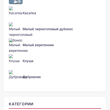
Касатка
Малый черноголовый дубонос
Малый веретенник
Клуша
Дубровник
КАТЕГОРИИ