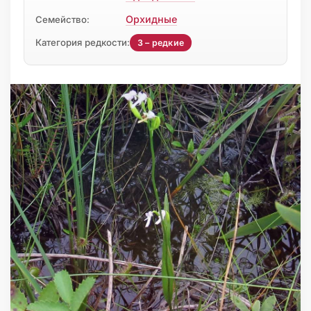
Орхидные
Семейство:
Категория редкости:
3 – редкие