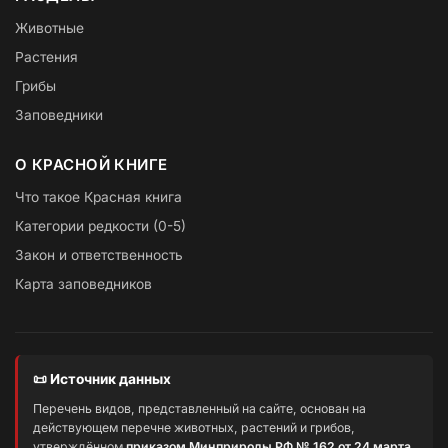
Животные
Растения
Грибы
Заповедники
О КРАСНОЙ КНИГЕ
Что такое Красная книга
Категории редкости (0-5)
Закон и ответственность
Карта заповедников
📜 Источник данных
Перечень видов, представленный на сайте, основан на
действующем перечне животных, растений и грибов,
утверждённом
приказом Минприроды РФ № 162 от 24 марта