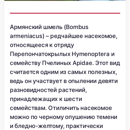
Армянский шмель (Bombus
armeniacus) – редчайшее насекомое,
относящееся к отряду
Перепончатокрылых Hymenoptera и
семейству Пчелиных Apidae. Этот вид
считается одним из самых полезных,
ведь он участвует в опылении девяти
разновидностей растений,
принадлежащих к шести
семействам. Отиличить насекомое
можно по черному опушению темени
и бледно-желтому, практически