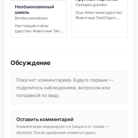
Parnopes grandior
Необыкновенный
шмель
Осы-блестянки Царство:
Животные Тип/Отдел:
Bombus paradoxus
Членистоногие Класс:
Настоящие пчёлы
Насекомые Отряд/
Царство: Животные Тип/
Порядок:…
Отдел: Членистоногие
Класс: Насекомые
Отряд/Порядок:…
Обсуждение
Пока нет комментариев. Будьте первым —
поделитесь наблюдением, вопросом или
поправкой по виду.
Оставить комментарий
Комментарии модерируются (защита от спама —
Akismet). После одобрения появятся здесь.