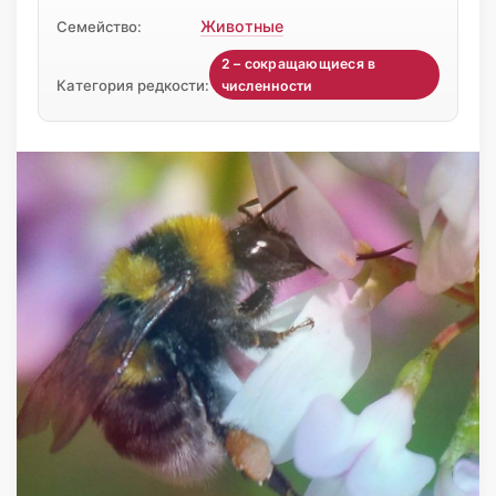
Животные
Семейство:
2 – сокращающиеся в
Категория редкости:
численности