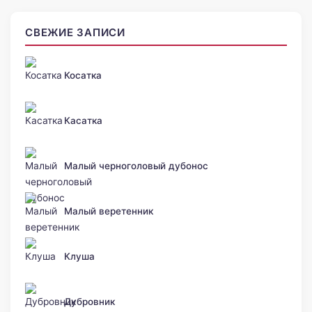
СВЕЖИЕ ЗАПИСИ
Косатка
Касатка
Малый черноголовый дубонос
Малый веретенник
Клуша
Дубровник