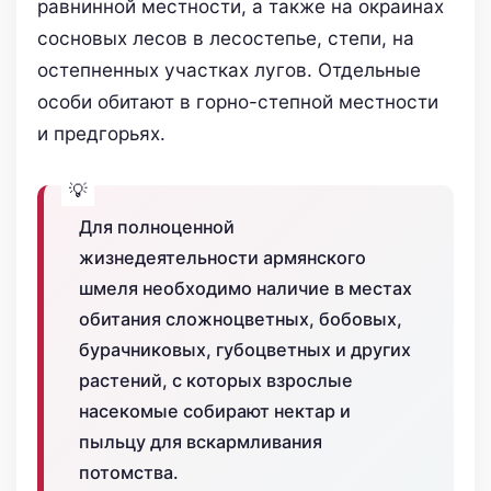
равнинной местности, а также на окраинах
сосновых лесов в лесостепье, степи, на
остепненных участках лугов. Отдельные
особи обитают в горно-степной местности
и предгорьях.
Для полноценной
жизнедеятельности армянского
шмеля необходимо наличие в местах
обитания сложноцветных, бобовых,
бурачниковых, губоцветных и других
растений, с которых взрослые
насекомые собирают нектар и
пыльцу для вскармливания
потомства.