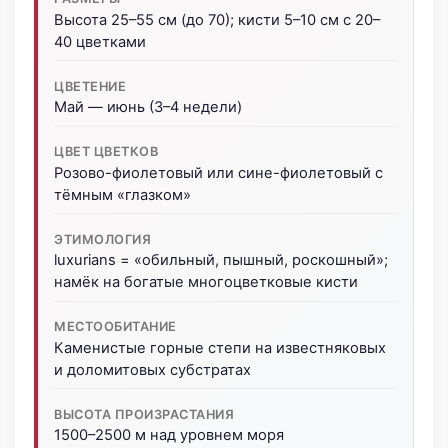
Высота 25–55 см (до 70); кисти 5–10 см с 20–
40 цветками
ЦВЕТЕНИЕ
Май — июнь (3–4 недели)
ЦВЕТ ЦВЕТКОВ
Розово-фиолетовый или сине-фиолетовый с
тёмным «глазком»
ЭТИМОЛОГИЯ
luxurians = «обильный, пышный, роскошный»;
намёк на богатые многоцветковые кисти
МЕСТООБИТАНИЕ
Каменистые горные степи на известняковых
и доломитовых субстратах
ВЫСОТА ПРОИЗРАСТАНИЯ
1500–2500 м над уровнем моря