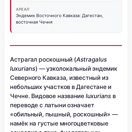
АРЕАЛ
Эндемик Восточного Кавказа: Дагестан,
восточная Чечня
Астрагал роскошный (
Astragalus
luxurians
) — узколокальный эндемик
Северного Кавказа, известный из
небольших участков в Дагестане и
Чечне. Видовое название
luxurians
в
переводе с латыни означает
«обильный, пышный, роскошный» —
намёк на густые многоцветковые