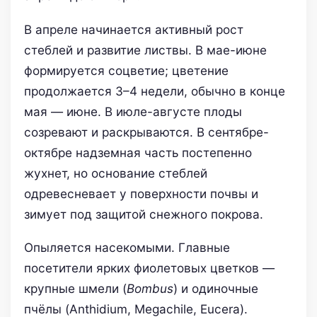
В апреле начинается активный рост
стеблей и развитие листвы. В мае-июне
формируется соцветие; цветение
продолжается 3–4 недели, обычно в конце
мая — июне. В июле-августе плоды
созревают и раскрываются. В сентябре-
октябре надземная часть постепенно
жухнет, но основание стеблей
одревесневает у поверхности почвы и
зимует под защитой снежного покрова.
Опыляется насекомыми. Главные
посетители ярких фиолетовых цветков —
крупные шмели (
Bombus
) и одиночные
пчёлы (Anthidium, Megachile, Eucera).