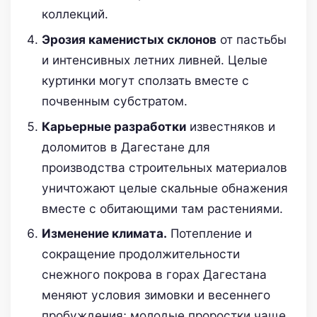
коллекций.
Эрозия каменистых склонов
от пастьбы
и интенсивных летних ливней. Целые
куртинки могут сползать вместе с
почвенным субстратом.
Карьерные разработки
известняков и
доломитов в Дагестане для
производства строительных материалов
уничтожают целые скальные обнажения
вместе с обитающими там растениями.
Изменение климата.
Потепление и
сокращение продолжительности
снежного покрова в горах Дагестана
меняют условия зимовки и весеннего
пробуждения; молодые проростки чаще