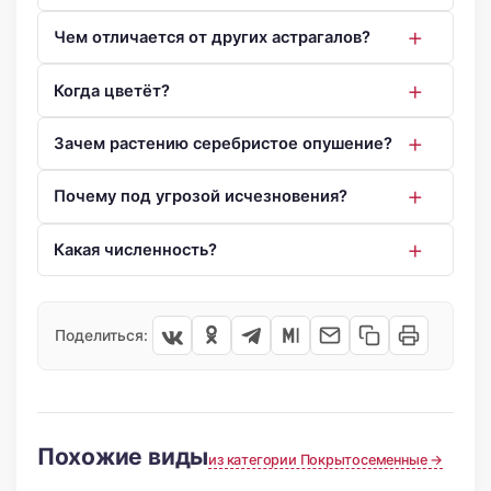
Чем отличается от других астрагалов?
Когда цветёт?
Зачем растению серебристое опушение?
Почему под угрозой исчезновения?
Какая численность?
Поделиться:
Похожие виды
из категории Покрытосеменные →