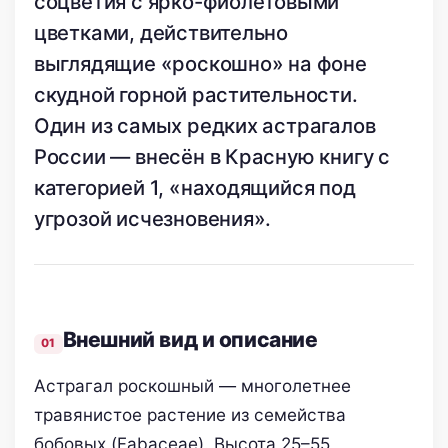
соцветия с ярко-фиолетовыми
цветками, действительно
выглядящие «роскошно» на фоне
скудной горной растительности.
Один из самых редких астрагалов
России — внесён в Красную книгу с
категорией 1, «находящийся под
угрозой исчезновения».
Внешний вид и описание
Астрагал роскошный — многолетнее
травянистое растение из семейства
бобовых (Fabaceae). Высота 25–55