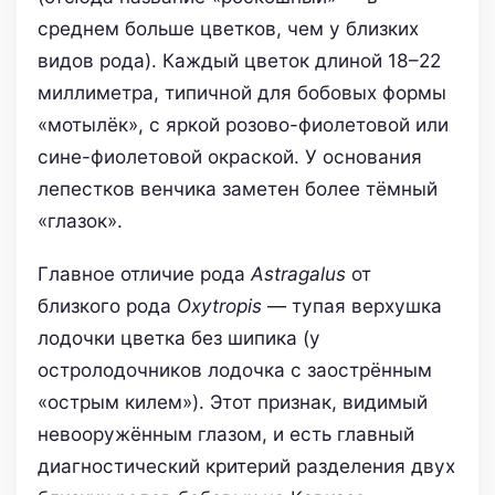
среднем больше цветков, чем у близких
видов рода). Каждый цветок длиной 18–22
миллиметра, типичной для бобовых формы
«мотылёк», с яркой розово-фиолетовой или
сине-фиолетовой окраской. У основания
лепестков венчика заметен более тёмный
«глазок».
Главное отличие рода
Astragalus
от
близкого рода
Oxytropis
— тупая верхушка
лодочки цветка без шипика (у
остролодочников лодочка с заострённым
«острым килем»). Этот признак, видимый
невооружённым глазом, и есть главный
диагностический критерий разделения двух