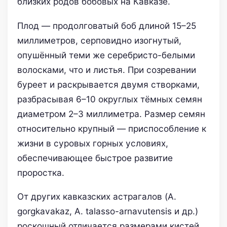
близких родов бобовых на Кавказе.
Плод — продолговатый боб длиной 15–25
миллиметров, серповидно изогнутый,
опушённый теми же серебристо-белыми
волосками, что и листья. При созревании
буреет и раскрывается двумя створками,
разбрасывая 6–10 округлых тёмных семян
диаметром 2–3 миллиметра. Размер семян
относительно крупный — приспособление к
жизни в суровых горных условиях,
обеспечивающее быстрое развитие
проростка.
От других кавказских астрагалов (A.
gorgkavakaz, A. talasso-arnavutensis и др.)
роскошный отличается размерами кистей