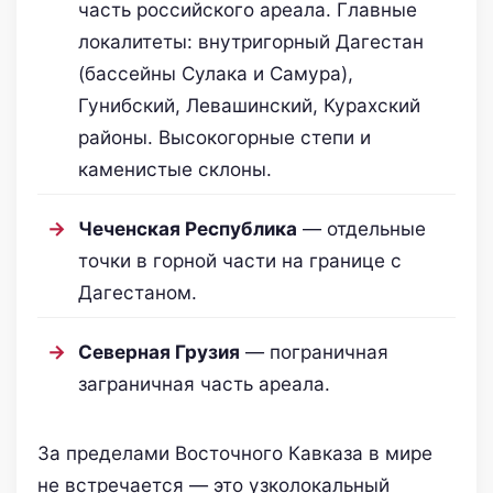
часть российского ареала. Главные
локалитеты: внутригорный Дагестан
(бассейны Сулака и Самура),
Гунибский, Левашинский, Курахский
районы. Высокогорные степи и
каменистые склоны.
Чеченская Республика
— отдельные
точки в горной части на границе с
Дагестаном.
Северная Грузия
— пограничная
заграничная часть ареала.
За пределами Восточного Кавказа в мире
не встречается — это узколокальный