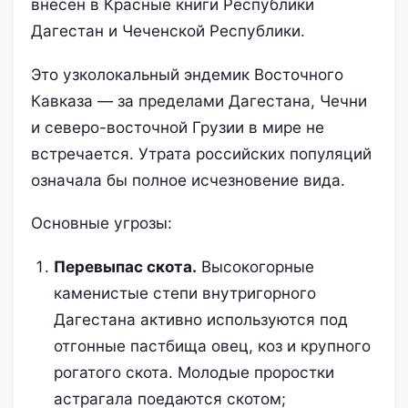
внесён в Красные книги Республики
Дагестан и Чеченской Республики.
Это узколокальный эндемик Восточного
Кавказа — за пределами Дагестана, Чечни
и северо-восточной Грузии в мире не
встречается. Утрата российских популяций
означала бы полное исчезновение вида.
Основные угрозы:
Перевыпас скота.
Высокогорные
каменистые степи внутригорного
Дагестана активно используются под
отгонные пастбища овец, коз и крупного
рогатого скота. Молодые проростки
астрагала поедаются скотом;