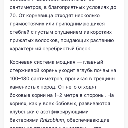
сантиметров, в благоприятных условиях до
70. От корневища отходят несколько
прямостоячих или приподнимающихся
стеблей с густым опушением из коротких
прижатых волосков, придающих растению
характерный серебристый блеск.
Корневая система мощная — главный
стержневой корень уходит вглубь почвы на
100–180 сантиметров, проникая в трещины
каменистых пород. От него отходят
боковые корни на 1–2 метра в стороны. На
корнях, как у всех бобовых, развиваются
клубеньки с азотфиксирующими
бактериями
Rhizobium
, обеспечивающие