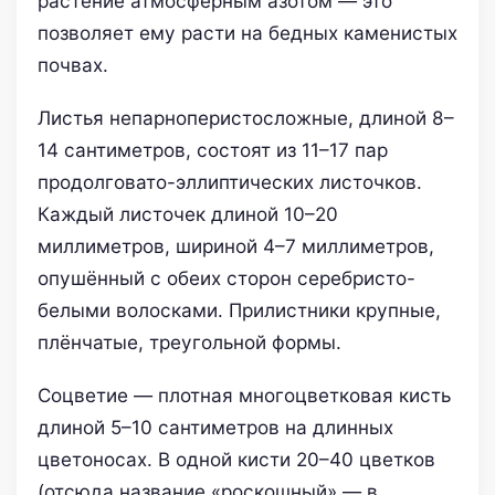
растение атмосферным азотом — это
позволяет ему расти на бедных каменистых
почвах.
Листья непарноперистосложные, длиной 8–
14 сантиметров, состоят из 11–17 пар
продолговато-эллиптических листочков.
Каждый листочек длиной 10–20
миллиметров, шириной 4–7 миллиметров,
опушённый с обеих сторон серебристо-
белыми волосками. Прилистники крупные,
плёнчатые, треугольной формы.
Соцветие — плотная многоцветковая кисть
длиной 5–10 сантиметров на длинных
цветоносах. В одной кисти 20–40 цветков
(отсюда название «роскошный» — в