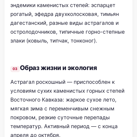
эндемики каменистых степей: эспарцет
рогатый, эфедра двухколосковая, тимьян
дагестанский, разные виды астрагалов и
остролодочников, типичные горно-степные
злаки (ковыль, типчак, тонконог).
Образ жизни и экология
Астрагал роскошный — приспособлен к
условиям сухих каменистых горных степей
Восточного Кавказа: жаркое сухое лето,
мягкая зима с переменчивым снежным
покровом, резкие суточные перепады
температур. Активный период — с конца
апреля до октября.