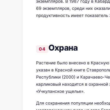
экземпляров. В 1987 году в Кабар
69 экземпляров, среди них оказал
продуктивность имеет показатель 
Охрана
Растение было внесено в Красную 
указан в Красной книге Ставропол
Республики (2000) и Карачаево-Че
карликовый находится в охранной 
«Учкуланское ущелье».
Для сохранения популяции необхо