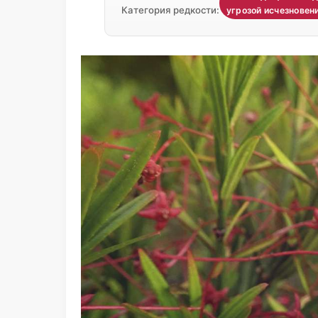
Категория редкости:
угрозой исчезновен