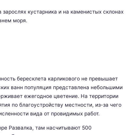
в зарослях кустарника и на каменистых склонах
внем моря.
ность бересклета карликового не превышает
ских ванн популяция представлена небольшими
ерживает ежегодное цветение. На территории
ия по благоустройству местности, из-за чего
исленности вида от провидимых работ.
оре Развалка, там насчитывают 500