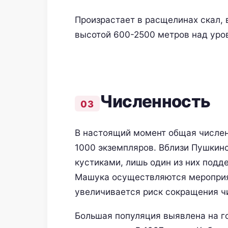
Произрастает в расщелинах скал, 
высотой 600-2500 метров над уро
Численность
В настоящий момент общая числен
1000 экземпляров. Вблизи Пушкин
кустиками, лишь один из них подд
Машука осуществляются мероприят
увеличивается риск сокращения ч
Большая популяция выявлена на г