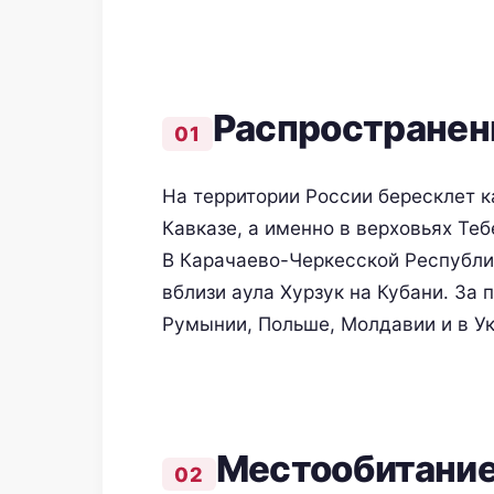
Распространен
На территории России бересклет 
Кавказе, а именно в верховьях Те
В Карачаево-Черкесской Республи
вблизи аула Хурзук на Кубани. За
Румынии, Польше, Молдавии и в Ук
Местообитани