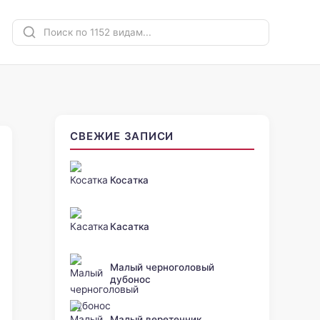
СВЕЖИЕ ЗАПИСИ
Косатка
Касатка
Малый черноголовый
дубонос
Малый веретенник