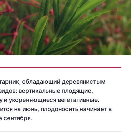
тарник, обладающий деревянистым
видов: вертикальные плодящие,
у и укореняющиеся вегетативные.
ится на июнь, плодоносить начинает в
е сентября.