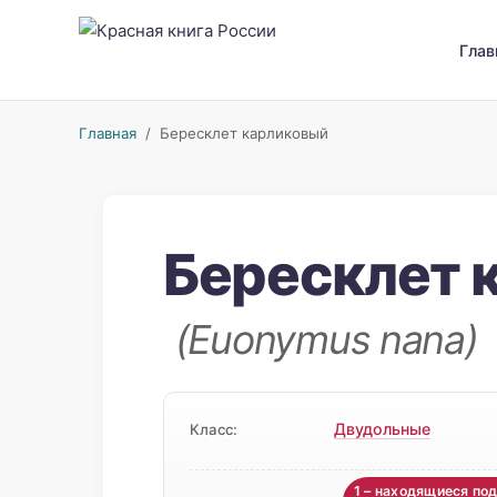
Глав
Главная
/ Бересклет карликовый
Бересклет 
(Euonymus nana)
Двудольные
Класс:
1 – находящиеся по