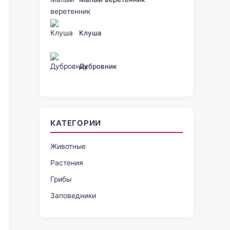
Клуша
Дубровник
КАТЕГОРИИ
Животные
Растения
Грибы
Заповедники