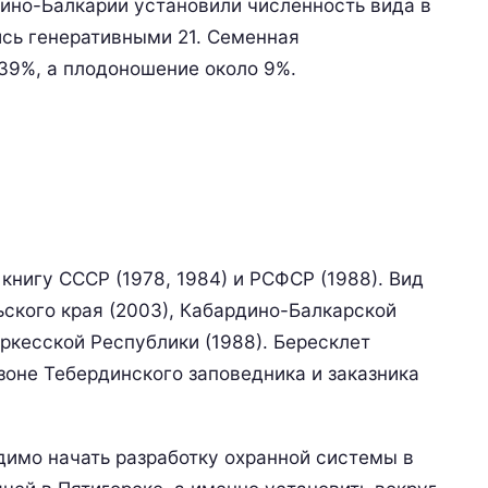
дино-Балкарии установили численность вида в
ись генеративными 21. Семенная
39%, а плодоношение около 9%.
книгу СССР (1978, 1984) и РСФСР (1988). Вид
ьского края (2003), Кабардино-Балкарской
ркесской Республики (1988). Бересклет
зоне Тебердинского заповедника и заказника
димо начать разработку охранной системы в