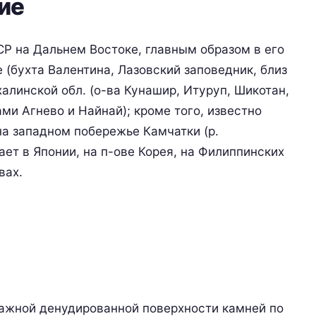
ие
Р на Дальнем Востоке, главным образом в его
(бухта Валентина, Лазовский заповедник, близ
халинской обл. (о-ва Кунашир, Итуруп, Шикотан,
и Агнево и Найнай); кроме того, известно
а западном побережье Камчатки (р.
ает в Японии, на п-ове Корея, на Филиппинских
вах.
лажной денудированной поверхности камней по