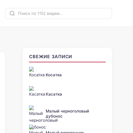
СВЕЖИЕ ЗАПИСИ
Косатка
Касатка
Малый черноголовый
дубонос
Малый веретенник