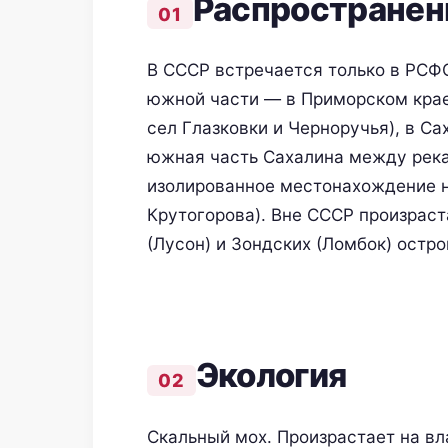
Распространен
В СССР встречается только в РСФС
южной части — в Приморском крае 
сел Глазковки и Черноручья), в Са
южная часть Сахалина между рекам
изолированное местонахождение н
Крутогорова). Вне СССР произраст
(Лусон) и Зондских (Ломбок) остро
Экология
Скальный мох. Произрастает на в