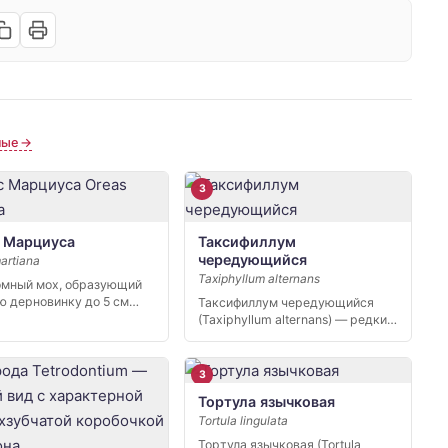
ные →
3
 Марциуса
Таксифиллум
чередующийся
artiana
Taxiphyllum alternans
мный мох, образующий
ю дерновинку до 5 см
Таксифиллум чередующийся
й. Стебель
(Taxiphyllum alternans) — редкий
тоячий, густо…
восточноазиатский мох,
известный…
3
Тортула язычковая
Tortula lingulata
Тортула язычковая (Tortula