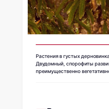
Растения в густых дерновинка
Двудомный, спорофиты разви
преимущественно вегетативн