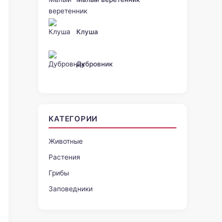
Клуша
Дубровник
КАТЕГОРИИ
Животные
Растения
Грибы
Заповедники