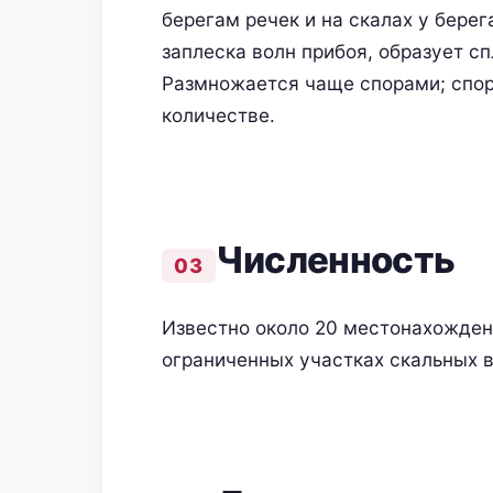
берегам речек и на скалах у берег
заплеска волн прибоя, образует с
Размножается чаще спорами; спор
количестве.
Численность
Известно около 20 местонахождени
ограниченных участках скальных 