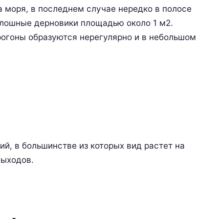
а моря, в последнем случае нередко в полосе
плошные дерновики площадью около 1 м2.
огоны образуются нерегулярно и в небольшом
й, в большинстве из которых вид растет на
выходов.