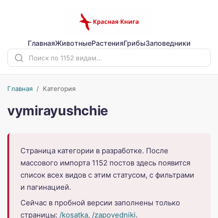
Главная
Животные
Растения
Грибы
Заповедники
Главная
/ Категория
vymirayushchie
Страница категории в разработке. После
массового импорта 1152 постов здесь появится
список всех видов с этим статусом, с фильтрами
и пагинацией.
Сейчас в пробной версии заполнены только
страницы:
/kosatka
,
/zapovedniki
.