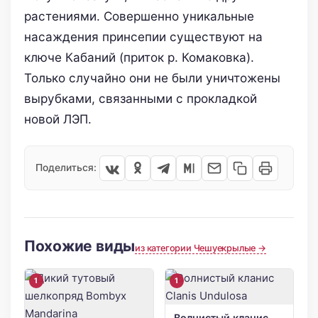
растениями. Совершенно уникальные
насаждения принсепии существуют на
ключе Кабаний (приток р. Комаковка).
Только случайно они не были уничтожены
вырубками, связанными с прокладкой
новой ЛЭП.
Поделиться:
Похожие виды
из категории Чешуекрылые →
1
1
Волнистый кланис