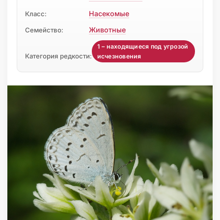
Насекомые
Класс:
Животные
Семейство:
1 – находящиеся под угрозой
Категория редкости:
исчезновения