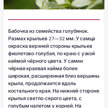
Бабочка из семейства голубянок.
Размах крыльев 27—32 мм. У самца
окраска верхней стороны крыльев
фиолетово-голубая, по краю с узкой
каймой чёрного цвета. У самки
чёрная краевая кайма более
широкая, расширенная близ вершины
крыла, продолжается вдоль
костального края. На нижней стороне
крылья светло-серого цвета, с
голубым налетом у корней. На