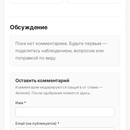
переднего крыла 15—17
30—46 мм. Усики
мм. Размах крыльев […]
нитевидные, голова […]
Обсуждение
Пока нет комментариев. Будьте первым —
поделитесь наблюдением, вопросом или
поправкой по виду.
Оставить комментарий
Комментарии модерируются (защита от спама —
Akismet). После одобрения появятся здесь.
Имя
*
Email (не публикуется)
*