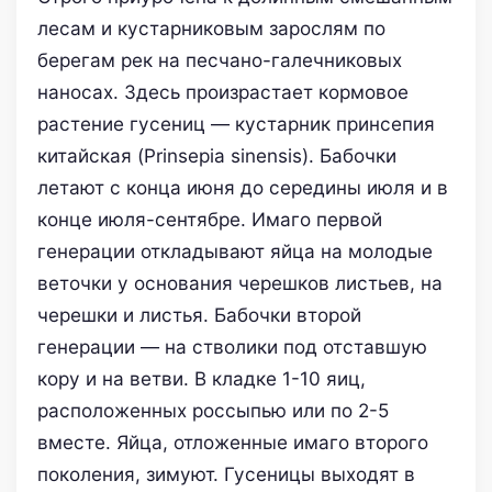
лесам и кустарниковым зарослям по
берегам рек на песчано-галечниковых
наносах. Здесь произрастает кормовое
растение гусениц — кустарник принсепия
китайская (Prinsepia sinensis). Бабочки
летают с конца июня до середины июля и в
конце июля-сентябре. Имаго первой
генерации откладывают яйца на молодые
веточки у основания черешков листьев, на
черешки и листья. Бабочки второй
генерации — на стволики под отставшую
кору и на ветви. В кладке 1-10 яиц,
расположенных россыпью или по 2-5
вместе. Яйца, отложенные имаго второго
поколения, зимуют. Гусеницы выходят в