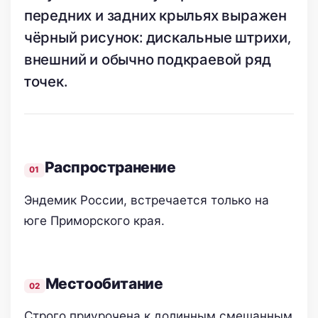
передних и задних крыльях выражен
чёрный рисунок: дискальные штрихи,
внешний и обычно подкраевой ряд
точек.
Распространение
Эндемик России, встречается только на
юге Приморского края.
Местообитание
Строго приурочена к долинным смешанным