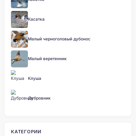
Касатка
Малый черноголовый дубонос
Малый веретенник
Клуша
Дубровник
КАТЕГОРИИ