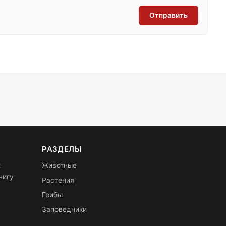
Отправить
РАЗДЕЛЫ
х
Животные
нигу
Растения
Грибы
Заповедники