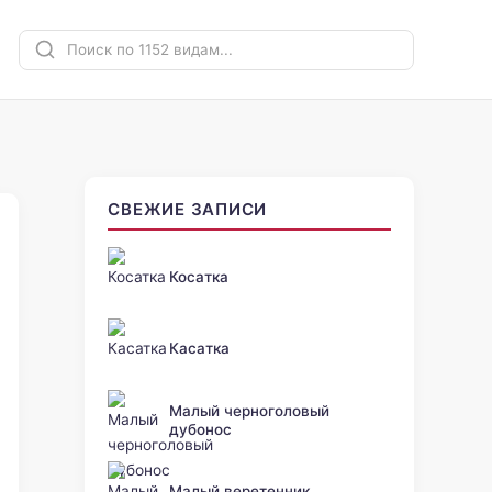
СВЕЖИЕ ЗАПИСИ
Косатка
Касатка
Малый черноголовый
дубонос
Малый веретенник