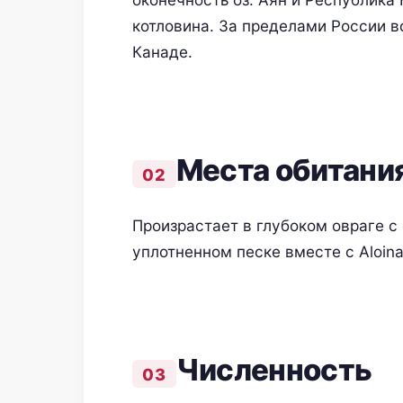
котловина. За пределами России в
Канаде.
Места обитани
Произрастает в глубоком овраге 
уплотненном песке вместе с Aloina 
Численность