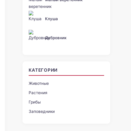
Клуша
Дубровник
КАТЕГОРИИ
Животные
Растения
Грибы
Заповедники