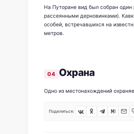
На Путоране вид был собран один р
рассеянными дерновинками). Кавк
особей, встречавшихся на известн
метров.
Oхранa
Одно из местонахождений охраняе
Поделиться: