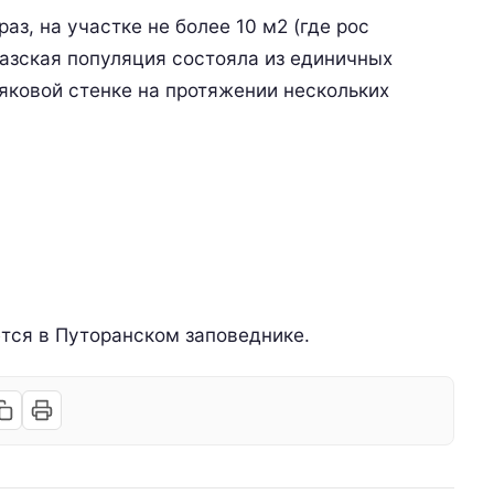
аз, на участке не более 10 м2 (где рос
азская популяция состояла из единичных
яковой стенке на протяжении нескольких
тся в Путоранском заповеднике.