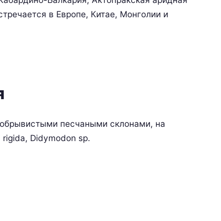
стречается в Европе, Китае, Монголии и
я
с обрывистыми песчаными склонами, на
rigida, Didymodon sp.