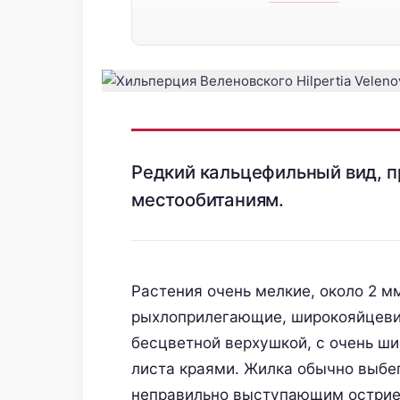
Pедкий кальцефильный вид, 
местообитаниям.
Растения очень мелкие, около 2 м
рыхлоприлегающие, широкояйцевид
бесцветной верхушкой, с очень ш
листа краями. Жилка обычно выбе
неправильно выступающим острием