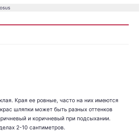
лая. Края ее ровные, часто на них имеются
Окрас шляпки может быть разных оттенков
оричневый и коричневый при подсыхании.
делах 2-10 сантиметров.