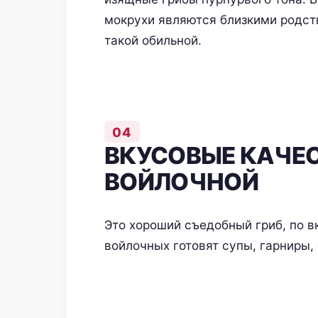
мокрухи являются близкими родст
такой обильной.
ВКУСОВЫЕ КАЧЕ
ВОЙЛОЧНОЙ
Это хороший съедобный гриб, по в
войлочных готовят супы, гарниры,