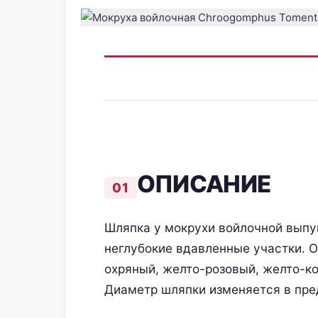
ОПИСАНИЕ
Шляпка у мокрухи войлочной выпук
неглубокие вдавленные участки. 
охряный, желто-розовый, желто-к
Диаметр шляпки изменяется в пре