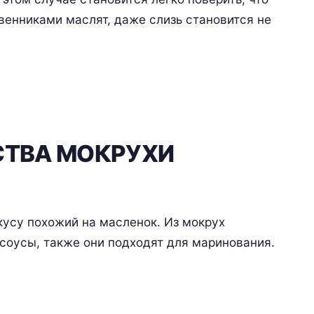
венниками маслят, даже слизь становится не
СТВА МОКРУХИ
кусу похожий на масленок. Из мокрух
 соусы, также они подходят для маринования.