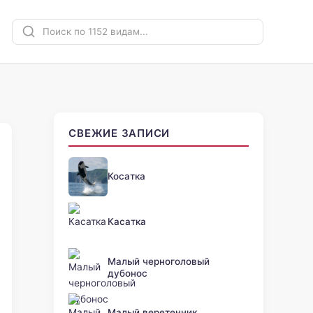
СВЕЖИЕ ЗАПИСИ
Косатка
Касатка
Малый черноголовый
дубонос
Малый веретенник