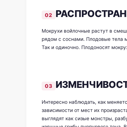
РАСПРОСТРАН
Мокрухи войлочные растут в смеша
рядом с соснами. Плодовые тела 
Так и одиночно. Плодоносят мокру
ИЗМЕНЧИВОСТ
Интересно наблюдать, как меняет
зависимости от мест их произраста
выглядят как сизые монстры, разбу
изящные грибы пурпурвого тона. В 