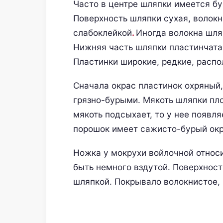
Часто в центре шляпки имеется бу
Поверхность шляпки сухая, волок
слабоклейкой
.
Иногда волокна шля
Нижняя часть шляпки пластинчатая
Пластинки широкие, редкие, распо
Сначала окрас пластинок охряный,
грязно-бурыми. Мякоть шляпки пло
мякоть подсыхает, то у нее появл
порошок имеет сажисто-бурый окр
Ножка у мокрухи войлочной относ
быть немного вздутой. Поверхност
шляпкой. Покрывало волокнистое, 