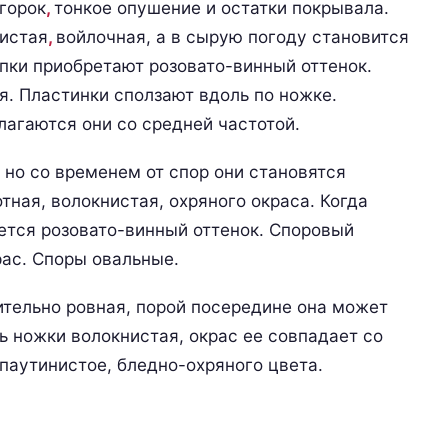
горок
,
тонкое опушение и остатки покрывала.
нистая
,
войлочная, а в сырую погоду становится
пки приобретают розовато-винный оттенок.
. Пластинки сползают вдоль по ножке.
лагаются они со средней частотой.
 но со временем от спор они становятся
тная, волокнистая, охряного окраса. Когда
яется розовато-винный оттенок. Споровый
ас. Споры овальные.
ительно ровная, порой посередине она может
ь ножки волокнистая, окрас ее совпадает со
паутинистое, бледно-охряного цвета.