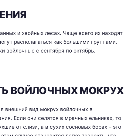
ЕНИЯ
нных и хвойных лесах. Чаще всего их находят
могут располагаться как большими группами.
хи войлочные с сентября по октябрь.
Ь ВОЙЛОЧНЫХ МОКРУХ
ся внешний вид мокрух войлочных в
ния. Если они селятся в мрачных ельниках, то
хшие от слизи, а в сухих сосновых борах – это
этом случае становится легко поверить, что