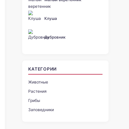
Клуша
Дубровник
КАТЕГОРИИ
Животные
Растения
Грибы
Заповедники