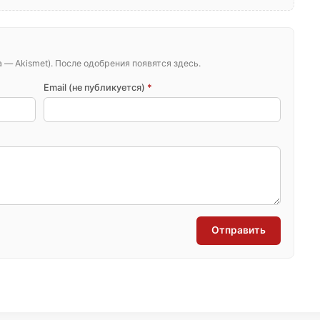
— Akismet). После одобрения появятся здесь.
Email (не публикуется)
*
Отправить