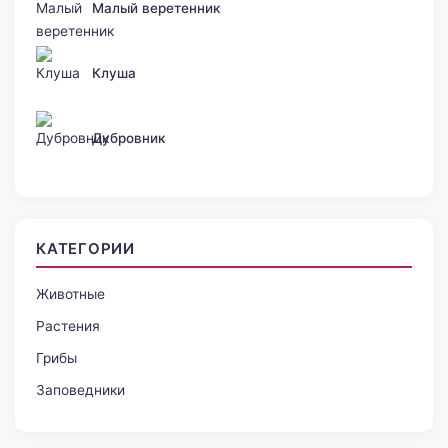
Малый веретенник
Клуша
Дубровник
КАТЕГОРИИ
Животные
Растения
Грибы
Заповедники