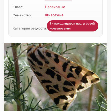
Насекомые
Класс:
Животные
Семейство:
1 – находящиеся под угрозой
Категория редкости:
исчезновения