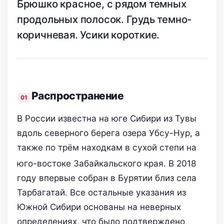
Брюшко красное, с рядом темных
продольных полосок. Грудь темно-
коричневая. Усики короткие.
Распространение
В России известна на юге Сибири из Тувы
вдоль северного берега озера Убсу-Нур, а
также по трём находкам в сухой степи на
юго-востоке Забайкальского края
. В 2018
году впервые собран в Бурятии близ села
Тарбагатай. Все остальные указания из
Южной Сибири основаны на неверных
определениях, что было подтверждено