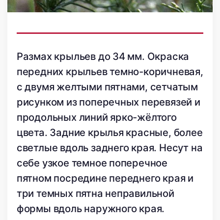
Размах крыльев до 34 мм. Окраска
передних крыльев темно-коричневая,
с двумя желтыми пятнами, сетчатым
рисунком из поперечных перевязей и
продольных линий ярко-жёлтого
цвета. Задние крылья красные, более
светлые вдоль заднего края. Несут на
себе узкое темное поперечное
пятном посредине переднего края и
три темных пятна неправильной
формы вдоль наружного края.