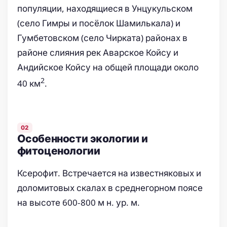
популяции, находящиеся в Унцукульском
(село Гимры и посёлок Шамилькала) и
Гумбетовском (село Чирката) районах в
районе слияния рек Аварское Койсу и
Андийское Койсу на общей площади около
2
40 км
.
Особенности экологии и
фитоценологии
Ксерофит. Встречается на известняковых и
доломитовых скалах в среднегорном поясе
на высоте 600-800 м н. ур. м.