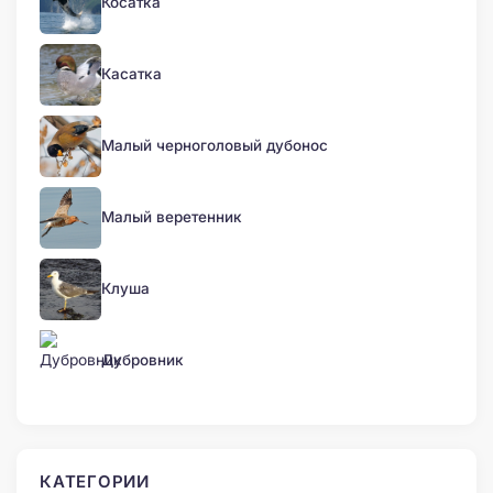
Косатка
Касатка
Малый черноголовый дубонос
Малый веретенник
Клуша
Дубровник
КАТЕГОРИИ