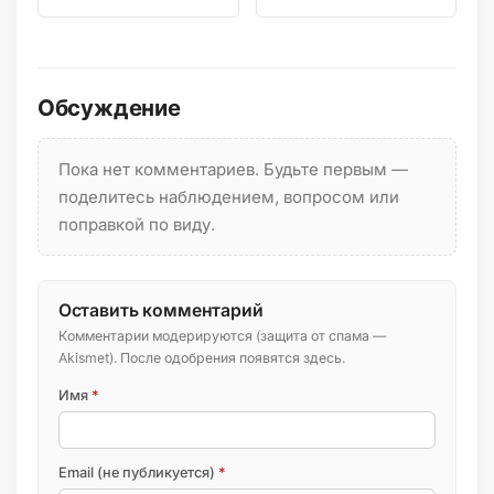
Кавказа,…
узколокальный эндемик
Северного Кавказа,…
Обсуждение
Пока нет комментариев. Будьте первым —
поделитесь наблюдением, вопросом или
поправкой по виду.
Оставить комментарий
Комментарии модерируются (защита от спама —
Akismet). После одобрения появятся здесь.
Имя
*
Email (не публикуется)
*