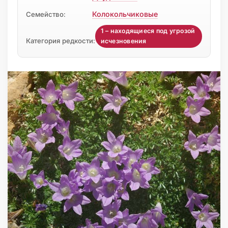
Колокольчиковые
Семейство:
1 – находящиеся под угрозой
Категория редкости:
исчезновения