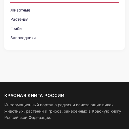
Животные
Растения
Грибы
Заповедники
КРАСНАЯ КНИГА РОССИИ
Информационный портал о редких и исчезающих видах
животных, растений и грибов, занесённых в Красную книгу
Российской Федерации.