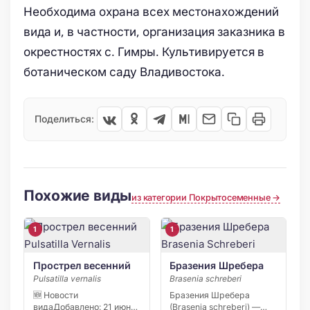
Необходима охрана всех местонахождений
вида и, в частности, организация заказника в
окрестностях с. Гимры. Культивируется в
ботаническом саду Владивостока.
Поделиться:
Похожие виды
из категории Покрытосеменные →
1
1
Прострел весенний
Бразения Шребера
Pulsatilla vernalis
Brasenia schreberi
🆕 Новости
Бразения Шребера
видаДобавлено: 21 июня
(Brasenia schreberi) —