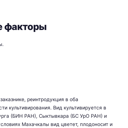
 факторы
ы.
заказнике, реинтродукция в оба
ти культивирования. Вид культивируется в
рга (БИН РАН), Сыктывкара (БС УрО РАН) и
словиях Махачкалы вид цветет, плодоносит и