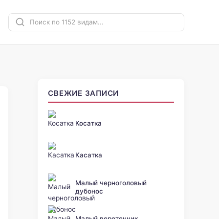
СВЕЖИЕ ЗАПИСИ
Косатка
Касатка
Малый черноголовый
дубонос
Малый веретенник