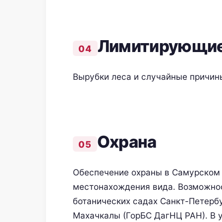
Лимитирующие
Вырубки леса и случайные причин
Oхранa
Обеспечение охраны в Самурском 
местонахождения вида. Возможнос
ботанических садах Санкт-Петербу
Махачкалы (ГорБС ДагНЦ РАН). В у