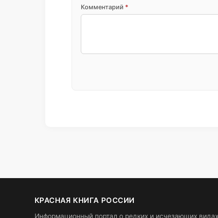
Комментарий
*
КРАСНАЯ КНИГА РОССИИ
Информационный портал о редких и исчезающих вида