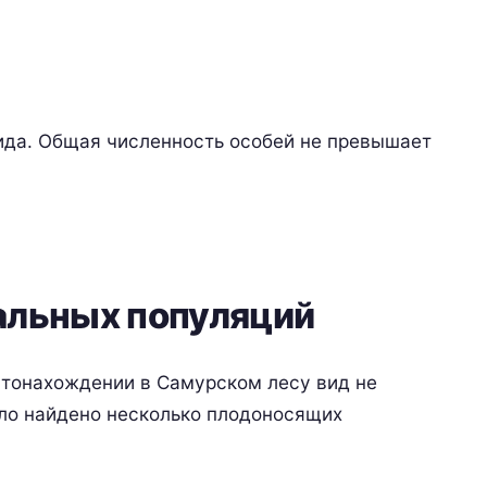
да. Общая численность особей не превышает
альных популяций
стонахождении в Самурском лесу вид не
ыло найдено несколько плодоносящих