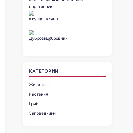
Клуша
Дубровник
КАТЕГОРИИ
Животные
Растения
Грибы
Заповедники