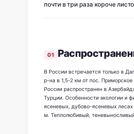
почти в три раза короче лист
Распространен
В России встречается только в Да
р-на в 1,5-2 км от пос. Приморское
России распространен в Азербайд
Турции. Особенности экологии и ф
ясеневых, дубово-ясеневых лесах н
м. Теплолюбивый, теневыносливый