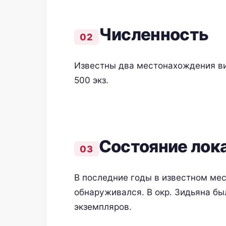
Численность
Известны два местонахождения ви
500 экз.
Состояние лок
В последние годы в известном ме
обнаруживался. В окр. Зидьяна б
экземпляров.