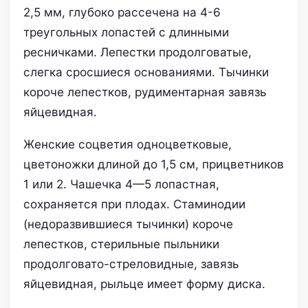
2,5 мм, глубоко рассечена на 4-6
треугольных лопастей с длинными
ресничками. Лепестки продолговатые,
слегка сросшиеся основаниями. Тычинки
короче лепестков, рудиментарная завязь
яйцевидная.
Женские соцветия одноцветковые,
цветоножки длиной до 1,5 см, прицветников
1 или 2. Чашечка 4—5 лопастная,
сохраняется при плодах. Стаминодии
(недоразвившиеся тычинки) короче
лепестков, стерильные пыльники
продолговато-стреловидные, завязь
яйцевидная, рыльце имеет форму диска.