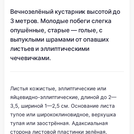
Вечнозелёный кустарник высотой до
3 метров. Молодые побеги слегка
опушённые, старые — голые, с
выпуклыми шрамами от опавших
листьев и эллиптическими
чечевичками.
Листья кожистые, эллиптические или
яйцевидно-эллиптические, длиной до 2—
3,5, шириной 1—2,5 см. Основание листа
тупое или ширококлиновидное, верхушка
тупая или заострённая. Адаксиальная
сторона листовой пластинки зелёная,