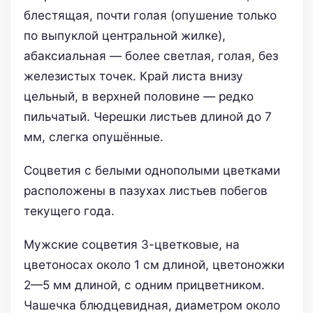
блестящая, почти голая (опушение только
по выпуклой центральной жилке),
абаксиальная — более светлая, голая, без
железистых точек. Край листа внизу
цельный, в верхней половине — редко
пильчатый. Черешки листьев длиной до 7
мм, слегка опушённые.
Соцветия с белыми однополыми цветками
расположены в пазухах листьев побегов
текущего года.
Мужские соцветия 3-цветковые, на
цветоносах около 1 см длиной, цветоножки
2—5 мм длиной, с одним прицветником.
Чашечка блюдцевидная, диаметром около