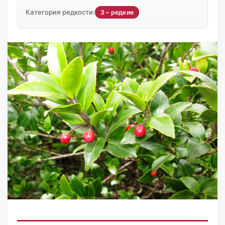
Категория редкости:
3 – редкие