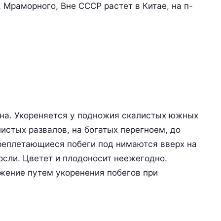
 Мраморного, Вне СССР растет в Китае, на п-
на. Укореняется у подножия скалистых южных
нистых развалов, на богатых перегноем, до
реплетающиеся побеги под нимаются вверх на
росли. Цветет и плодоносит неежегодно.
жение путем укоренения побегов при