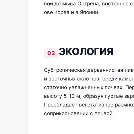
вой до мыса Острена, восточное с.
ове Корея и в Японии.
ЭКОЛОГИЯ
Субтропическая деревянистая лиа
и восточных скло нов, среди каме
статочно увлажненных почвах. Пе
высоту 5-10 м, образуя густые за
Преобладает вегетативное размно
соприкосновении с почвой.