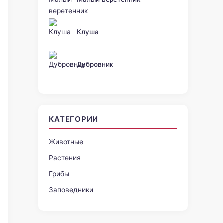
Клуша
Дубровник
КАТЕГОРИИ
Животные
Растения
Грибы
Заповедники