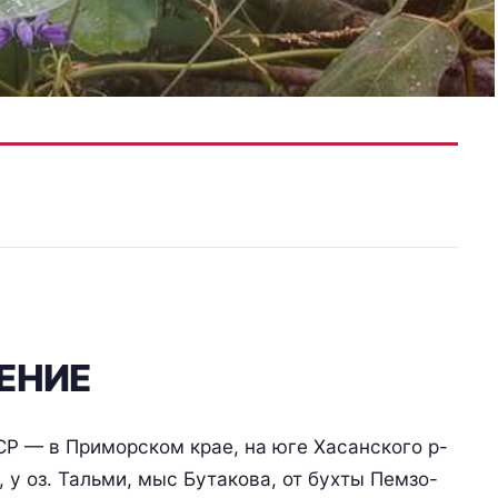
ЕНИЕ
Р — в Приморском крае, на юге Хасанского р-
, у оз. Тальми, мыс Бутакова, от бухты Пемзо-