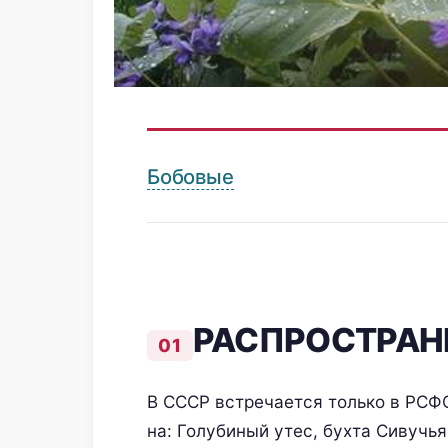
Бобовые
РАСПРОСТРАН
В СССР встречается только в РСФС
на: Голубиный утес, бухта Сивучья