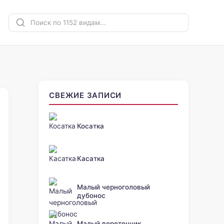
СВЕЖИЕ ЗАПИСИ
Косатка
Касатка
Малый черноголовый
дубонос
Малый веретенник