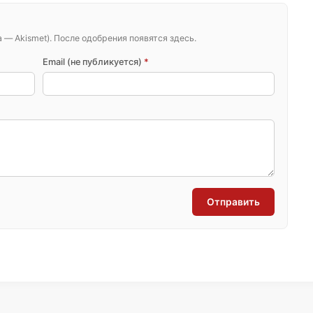
— Akismet). После одобрения появятся здесь.
Email (не публикуется)
*
Отправить