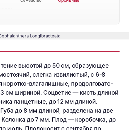
Орхидные
Семейство:
тение высотой до 50 см, образующее
мостоячий, слегка извилистый, с 6-8
 коротко-влагалищные, продолговато-
 3 см шириной. Соцветие — кисть длиной
ника ланцетные, до 12 мм длиной.
Губа до 8 мм длиной, разделена на две
. Колонка до 7 мм. Плод — коробочка, до
 по июль. Плодоносит с сентября по