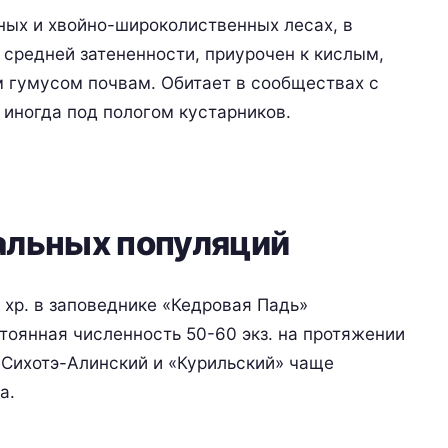
ных и хвойно-широколиственных лесах, в
 средней затененности, приурочен к кислым,
 гумусом почвам. Обитает в сообществах с
иногда под пологом кустарников.
альных популяций
 хр. в заповеднике «Кедровая Падь»
тоянная численность 50-60 экз. на протяжении
 Сихотэ-Алинский и «Курильский» чаще
а.