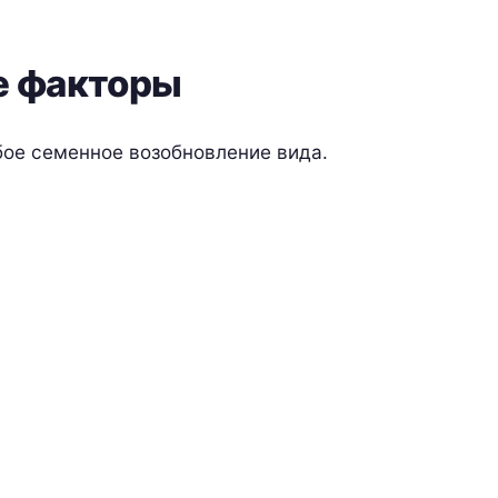
 факторы
бое семенное возобновление вида.