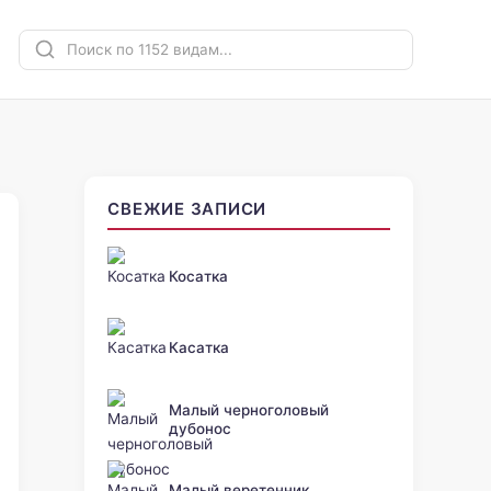
СВЕЖИЕ ЗАПИСИ
Косатка
Касатка
Малый черноголовый
дубонос
Малый веретенник