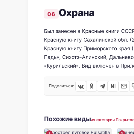
Oхранa
Был занесен в Красные книги СССР
Красную книгу Сахалинской обл. (
Красную книгу Приморского края (
Падь», Сихотэ-Алинский, Дальнево
«Курильский». Вид включен в При
Поделиться:
Похожие виды
из категории Покрыто
3
3