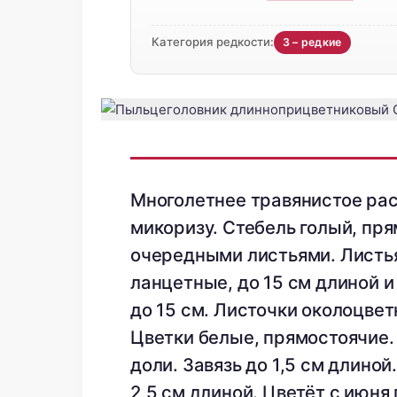
Категория редкости:
3 – редкие
Многолетнее травянистое рас
микоризу. Стебель голый, пря
очередными листьями. Листья
ланцетные, до 15 см длиной и
до 15 см. Листочки околоцвет
Цветки белые, прямостоячие. 
доли. Завязь до 1,5 см длиной
2,5 см длиной. Цветёт с июня