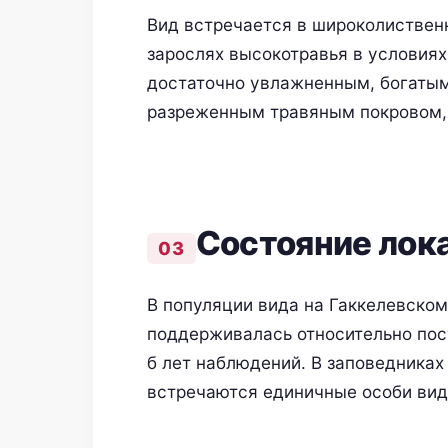
Вид встречается в широколиствен
зарослях высокотравья в условиях
достаточно увлажненным, богатым
разреженным травяным покровом, 
Состояние лок
В популяции вида на Гаккелевском
поддерживалась относительно пос
б лет наблюдений. В заповедниках
встречаются единичные особи вид