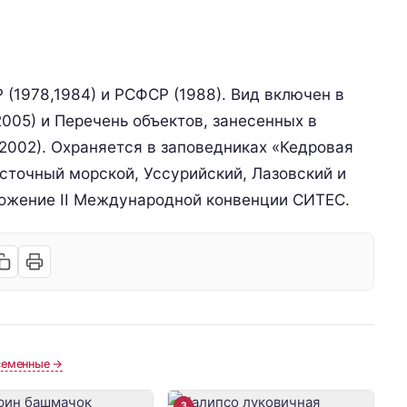
 (1978,1984) и РСФСР (1988). Вид включен в
2005) и Перечень объектов, занесенных в
2002). Охраняется в заповедниках «Кедровая
сточный морской, Уссурийский, Лазовский и
ложение II Международной конвенции СИТЕС.
семенные →
3