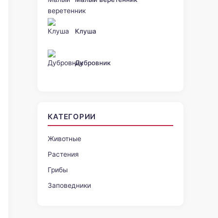
Клуша
Дубровник
КАТЕГОРИИ
Животные
Растения
Грибы
Заповедники