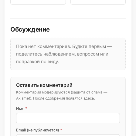
флоры юга […]
— редкий узколокальный
эндемик…
Обсуждение
Пока нет комментариев. Будьте первым —
поделитесь наблюдением, вопросом или
поправкой по виду.
Оставить комментарий
Комментарии модерируются (защита от спама —
Akismet). После одобрения появятся здесь.
Имя
*
Email (не публикуется)
*