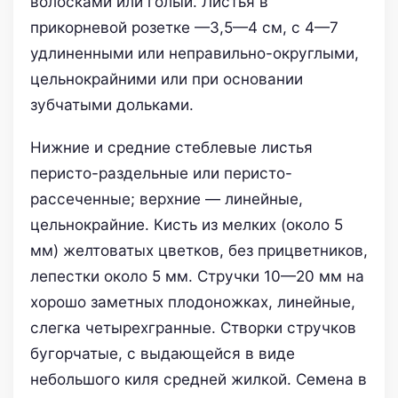
волосками или голый. Листья в
прикорневой розетке —3,5—4 см, с 4—7
удлиненными или неправильно-округлыми,
цельнокрайними или при основании
зубчатыми дольками.
Нижние и средние стеблевые листья
перисто-раздельные или перисто-
рассеченные; верхние — линейные,
цельнокрайние. Кисть из мелких (около 5
мм) желтоватых цветков, без прицветников,
лепестки около 5 мм. Стручки 10—20 мм на
хорошо заметных плодоножках, линейные,
слегка четырехгранные. Створки стручков
бугорчатые, с выдающейся в виде
небольшого киля средней жилкой. Семена в