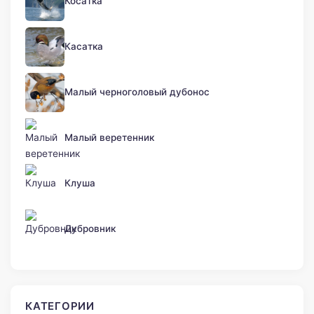
Косатка
Касатка
Малый черноголовый дубонос
Малый веретенник
Клуша
Дубровник
КАТЕГОРИИ