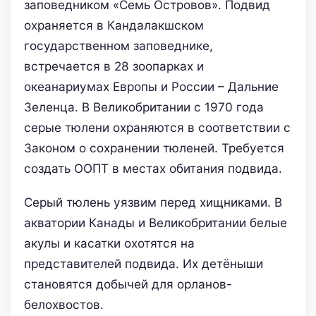
заповедником «Семь Островов». Подвид
охраняется в Кандалакшском
государственном заповеднике,
встречается в 28 зоопарках и
океанариумах Европы и России – Дальние
Зеленца. В Великобритании с 1970 года
серые тюлени охраняются в соответствии с
Законом о сохранении тюленей. Требуется
создать ООПТ в местах обитания подвида.
Серый тюлень уязвим перед хищниками. В
акватории Канады и Великобритании белые
акулы и касатки охотятся на
представителей подвида. Их детёныши
становятся добычей для орланов-
белохвостов.