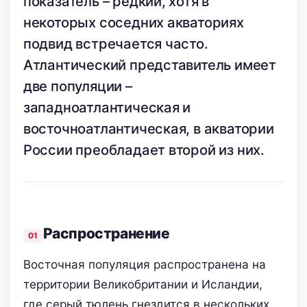
показатель – редкий, хотя в
некоторых соседних акваториях
подвид встречается часто.
Атлантический представитель имеет
две популяции –
западноатлантическая и
восточноатлантическая, в акватории
России преобладает второй из них.
Распространение
Восточная популяция распространена на
территории Великобритании и Исландии,
где серый тюлень гнездится в нескольких