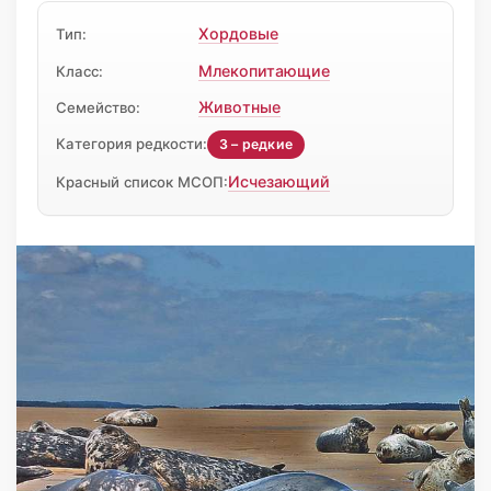
Хордовые
Тип:
Млекопитающие
Класс:
Животные
Семейство:
Категория редкости:
3 – редкие
Исчезающий
Красный список МСОП: