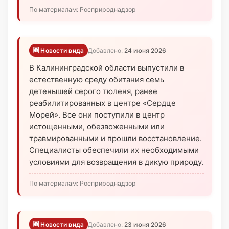
По материалам: Росприроднадзор
🆕 Новости вида
Добавлено:
24 июня 2026
В Калининградской области выпустили в
естественную среду обитания семь
детенышей серого тюленя, ранее
реабилитированных в центре «Сердце
Морей». Все они поступили в центр
истощенными, обезвоженными или
травмированными и прошли восстановление.
Специалисты обеспечили их необходимыми
условиями для возвращения в дикую природу.
По материалам: Росприроднадзор
🆕 Новости вида
Добавлено:
23 июня 2026