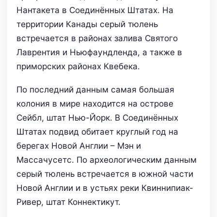
Нантакета в Соединённых Штатах. На
территории Канады серый тюлень
встречается в районах залива Святого
Лаврентия и Ньюфаундленда, а также в
приморских районах Квебека.
По последний данным самая большая
колония в мире находится на острове
Сейбл, штат Нью-Йорк. В Соединённых
Штатах подвид обитает круглый год на
берегах Новой Англии – Мэн и
Массачусетс. По археологическим данным
серый тюлень встречается в южной части
Новой Англии и в устьях реки Квиннипиак-
Ривер, штат Коннектикут.