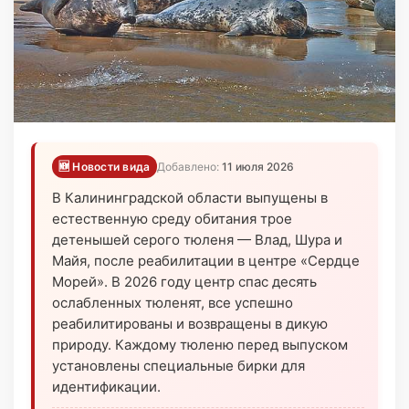
🆕 Новости вида
Добавлено:
11 июля 2026
В Калининградской области выпущены в
естественную среду обитания трое
детенышей серого тюленя — Влад, Шура и
Майя, после реабилитации в центре «Сердце
Морей». В 2026 году центр спас десять
ослабленных тюленят, все успешно
реабилитированы и возвращены в дикую
природу. Каждому тюленю перед выпуском
установлены специальные бирки для
идентификации.