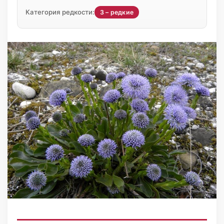
Категория редкости:
3 – редкие