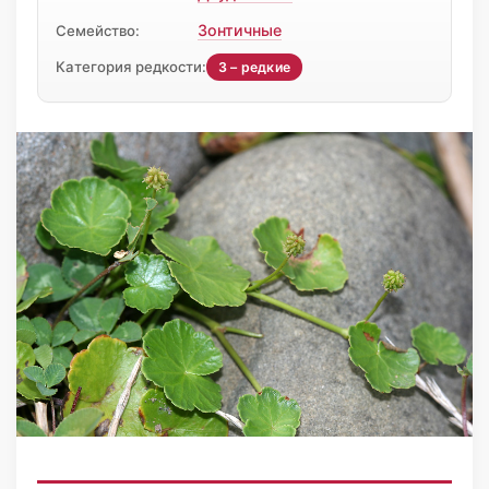
Зонтичные
Семейство:
Категория редкости:
3 – редкие