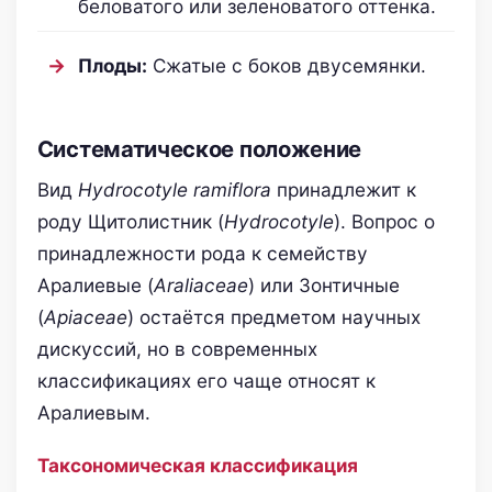
беловатого или зеленоватого оттенка.
Плоды:
Сжатые с боков двусемянки.
Систематическое положение
Вид
Hydrocotyle ramiflora
принадлежит к
роду Щитолистник (
Hydrocotyle
). Вопрос о
принадлежности рода к семейству
Аралиевые (
Araliaceae
) или Зонтичные
(
Apiaceae
) остаётся предметом научных
дискуссий, но в современных
классификациях его чаще относят к
Аралиевым.
Таксономическая классификация