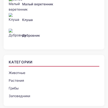
Малый веретенник
Клуша
Дубровник
КАТЕГОРИИ
Животные
Растения
Грибы
Заповедники