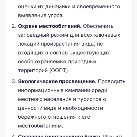
оценки их динамики и своевременного
выявления угроз.
Охрана местообитаний.
Обеспечить
заповедный режим для всех ключевых
локаций произрастания вида, не
входящих в состав существующих
особо охраняемых природных
территорий (ООПТ).
Экологическое просвещение.
Проводить
информационные кампании среди
местного населения и туристов о
ценности вида и необходимости
бережного отношения к его
местообитаниям.
Создание генетического банка.
Изучить