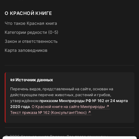
О КРАСНОЙ КНИГЕ
Что такое Красная книга
Категории редкости (0-5)
Закон и ответственность
Карта заповедников
📜 Источник данных
Перечень видов, представленный на сайте, основан на
действующем перечне животных, растений и грибов,
утверждённом
приказом Минприроды РФ № 162 от 24 марта
2020 года
.
О Красной книге на сайте Минприроды ↗
Текст приказа № 162 (КонсультантПлюс) ↗
© 2026 Красная книга России. Все права защищены.