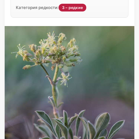
Категория редкости:
3 – редкие