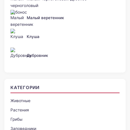
Малый веретенник
Клуша
Дубровник
КАТЕГОРИИ
Животные
Растения
Грибы
Заповедники