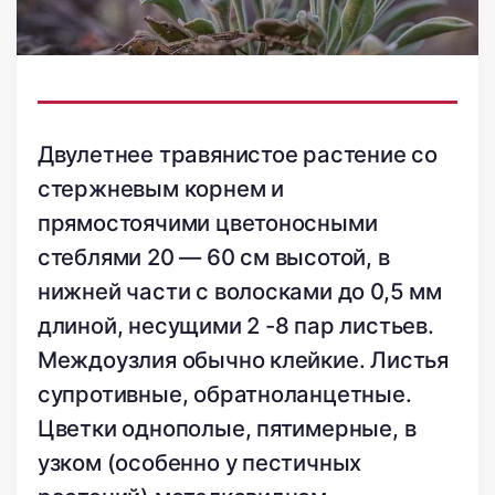
Двулетнее травянистое растение со
стержневым корнем и
прямостоячими цветоносными
стеблями 20 — 60 см высотой, в
нижней части с волосками до 0,5 мм
длиной, несущими 2 -8 пар листьев.
Междоузлия обычно клейкие. Листья
супротивные, обратноланцетные.
Цветки однополые, пятимерные, в
узком (особенно у пестичных