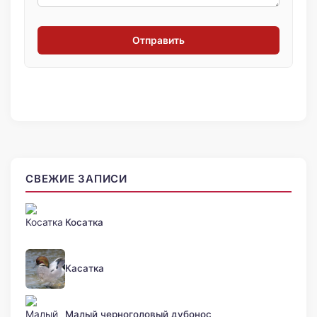
Отправить
СВЕЖИЕ ЗАПИСИ
Косатка
Касатка
Малый черноголовый дубонос