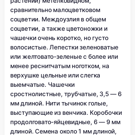
растений) метелковидном,
сравнительно малоцветковом
соцветии. Междоузлия в общем
соцветии, а также цветоножки и
чашечки очень коротко, но густо
волосистые. Лепестки зеленоватые
или желтовато-зеленые с более или
менее реснитчатым ноготком, на
верхушке цельные или слегка
выемчатые. Чашечки
сростнолистные, трубчатые, 3,5 — 6
мм длиной. Нити тычинок голые,
выступающие из венчика. Коробочки
продолговато-яйцевидные, 6 — 9 мм
длиной. Семена около 1 мм длиной,