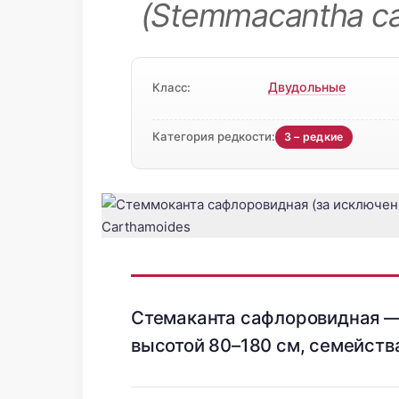
(Stemmacantha ca
Двудольные
Класс:
Категория редкости:
3 – редкие
Стемаканта сафлоровидная —
высотой 80–180 см, семейств