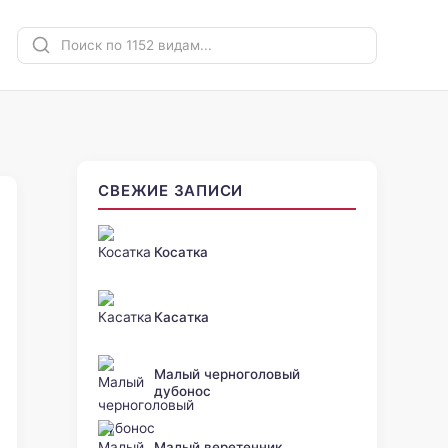
СВЕЖИЕ ЗАПИСИ
Косатка
Касатка
Малый черноголовый
дубонос
Малый веретенник