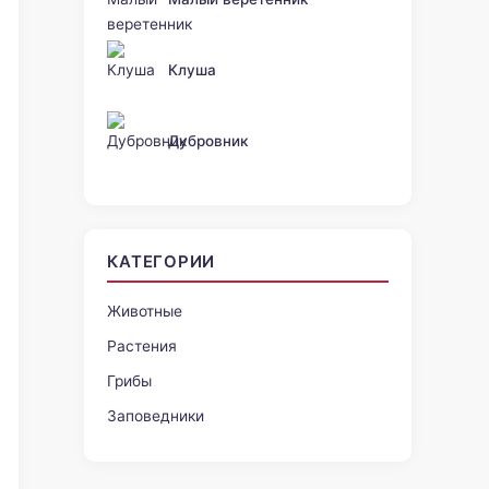
Клуша
Дубровник
КАТЕГОРИИ
Животные
Растения
Грибы
Заповедники