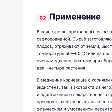
Применение
В качестве лекарственного сырья
сафлоровидной. Сырьё заготовляют
плодов, отряхивают от земли, быс
температуре 50—60 °С или на сол
очень медленно, поэтому при сбор
два—четыре растения.
В медицине корневища с корнями с
экдистена, так и экстракта из не
и адаптогенного лекарственного с
препараты левзеи показаны в сост
физическом и умственном переуто