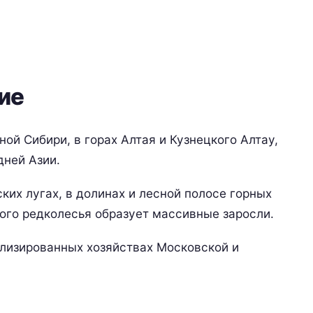
ие
ой Сибири, в горах Алтая и Кузнецкого Алтау,
дней Азии.
ких лугах, в долинах и лесной полосе горных
ого редколесья образует массивные заросли.
ализированных хозяйствах Московской и