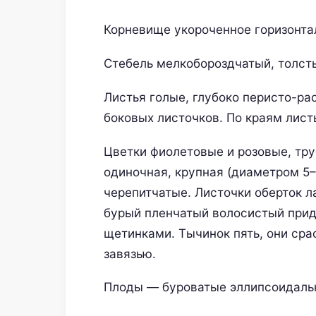
Корневище укороченное горизонта
Стебель мелкобороздчатый, толст
Листья голые, глубоко перисто-ра
боковых листочков. По краям лист
Цветки фиолетовые и розовые, тру
одиночная, крупная (диаметром 5–
черепитчатые. Листочки оберток 
бурый пленчатый волосистый прид
щетинками. Тычинок пять, они сра
завязью.
Плоды — буроватые эллипсоидаль