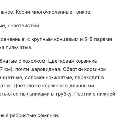
льное. Корни многочисленные тонкие.
ый, неветвистый.
ссеченные, с крупным концевым и 5–8 парами
ья пильчатые.
бчатые с хохолком. Цветковая корзинка
7 см), почти шаровидная. Обертки корзинок
ланцетные, соломенно-желтые, переходят в
аток. Цветоложе корзинок с длинными
стаются пыльниками в трубку. Пестик с нижней
ные ребристые семянки.