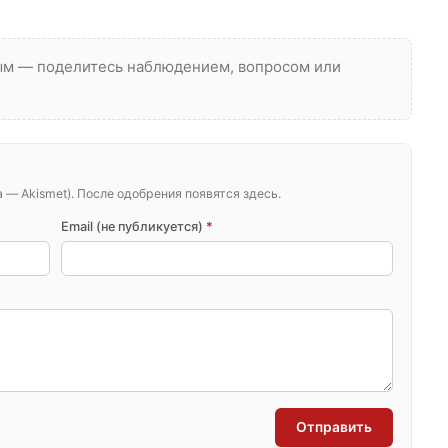
вым — поделитесь наблюдением, вопросом или
— Akismet). После одобрения появятся здесь.
Email (не публикуется)
*
Отправить