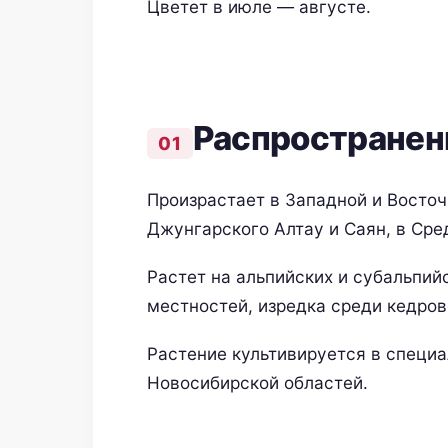
Цветет в июле — августе.
Распространен
Произрастает в Западной и Восточн
Джунгарского Алтау и Саян, в Сре
Растет на альпийских и субальпийс
местностей, изредка среди кедров
Растение культивируется в специ
Новосибирской областей.