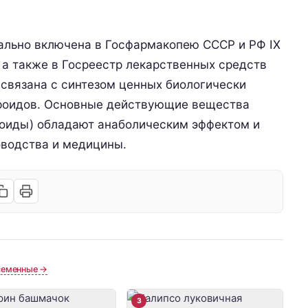
ально включена в Госфармакопею СССР и РФ IX
, а также в Госреестр лекарственных средств
 связана с синтезом ценных биологически
роидов. Основные действующие вещества
ероиды) обладают анаболическим эффектом и
оводства и медицины.
семенные →
3