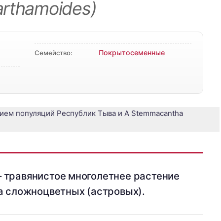
rthamoides)
Покрытосеменные
Семейство:
 травянистое многолетнее растение
а сложноцветных (астровых).