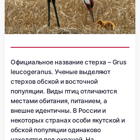
Официальное название стерха – Grus
leucogeranus. Ученые выделяют
стерхов обской и восточной
популяции. Виды птиц отличаются
местами обитания, питанием, а
внешне идентичны. В России и
некоторых странах особи якутской и
обской популяции одинаково
находятся под охраной. На