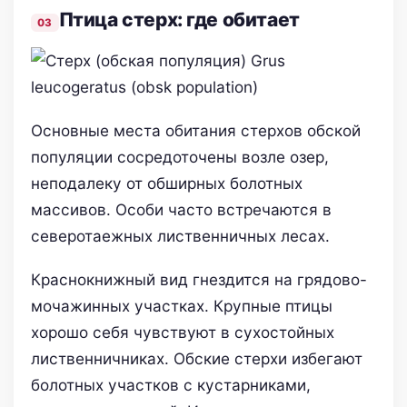
Птица стерх: где обитает
Основные места обитания стерхов обской
популяции сосредоточены возле озер,
неподалеку от обширных болотных
массивов. Особи часто встречаются в
северотаежных лиственничных лесах.
Краснокнижный вид гнездится на грядово-
мочажинных участках. Крупные птицы
хорошо себя чувствуют в сухостойных
лиственничниках. Обские стерхи избегают
болотных участков с кустарниками,