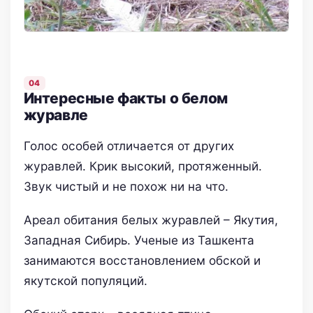
Интересные факты о белом
журавле
Голос особей отличается от других
журавлей. Крик высокий, протяженный.
Звук чистый и не похож ни на что.
Ареал обитания белых журавлей – Якутия,
Западная Сибирь. Ученые из Ташкента
занимаются восстановлением обской и
якутской популяций.