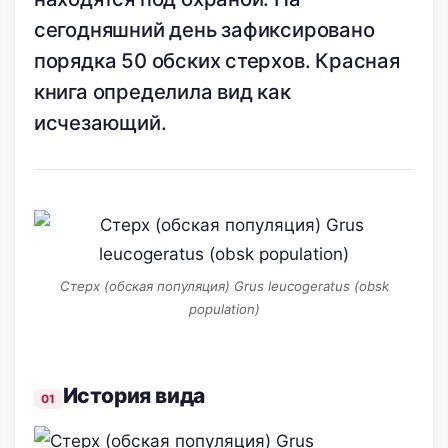
сегодняшний день зафиксировано
порядка 50 обских стерхов. Красная
книга определила вид как
исчезающий.
Стерх (обская популяция) Grus leucogeratus (obsk
population)
История вида