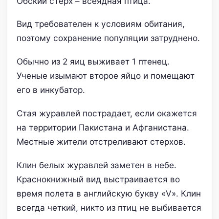
Обский стерх – всеядная птица.
Вид требователен к условиям обитания,
поэтому сохранение популяции затруднено.
Обычно из 2 яиц выживает 1 птенец.
Ученые изымают второе яйцо и помещают
его в инкубатор.
Стая журавлей пострадает, если окажется
на территории Пакистана и Афганистана.
Местные жители отстреливают стерхов.
Клин белых журавлей заметен в небе.
Краснокнижный вид выстраивается во
время полета в английскую букву «V». Клин
всегда четкий, никто из птиц не выбивается