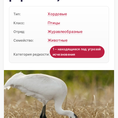
Хордовые
Тип:
Птицы
Класс:
Журавлеобразные
Отряд:
Животные
Семейство:
1 – находящиеся под угрозой
Категория редкости:
исчезновения