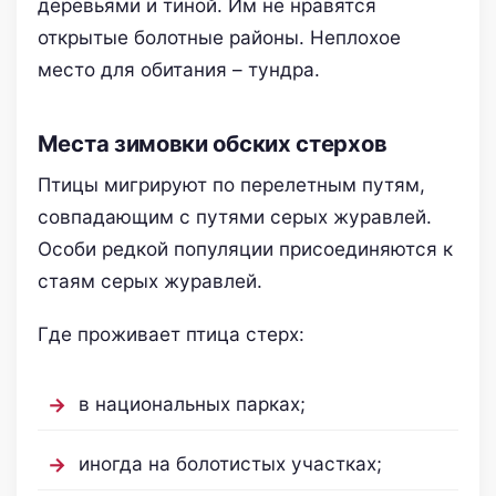
деревьями и тиной. Им не нравятся
открытые болотные районы. Неплохое
место для обитания – тундра.
Места зимовки обских стерхов
Птицы мигрируют по перелетным путям,
совпадающим с путями серых журавлей.
Особи редкой популяции присоединяются к
стаям серых журавлей.
Где проживает птица стерх:
в национальных парках;
иногда на болотистых участках;