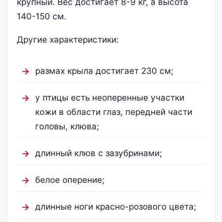
крупный. Вес достигает 8-9 кг, а высота
140-150 см.
Другие характеристики:
размах крыла достигает 230 см;
у птицы есть неоперенные участки
кожи в области глаз, передней части
головы, клюва;
длинный клюв с зазубринами;
белое оперение;
длинные ноги красно-розового цвета;