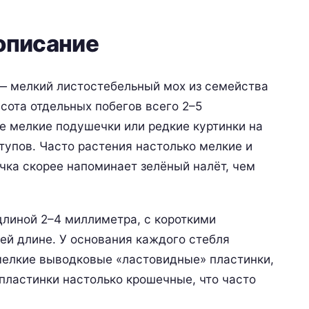
описание
 мелкий листостебельный мох из семейства
ысота отдельных побегов всего 2–5
е мелкие подушечки или редкие куртинки на
упов. Часто растения настолько мелкие и
чка скорее напоминает зелёный налёт, чем
длиной 2–4 миллиметра, с короткими
ей длине. У основания каждого стебля
мелкие выводковые «ластовидные» пластинки,
 пластинки настолько крошечные, что часто