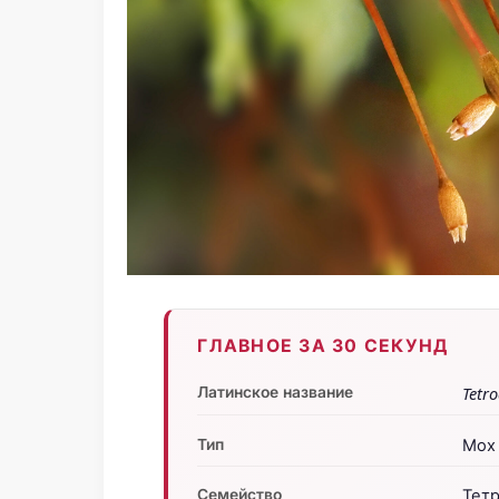
ГЛАВНОЕ ЗА 30 СЕКУНД
Латинское название
Tetr
Тип
Мох 
Семейство
Тетр