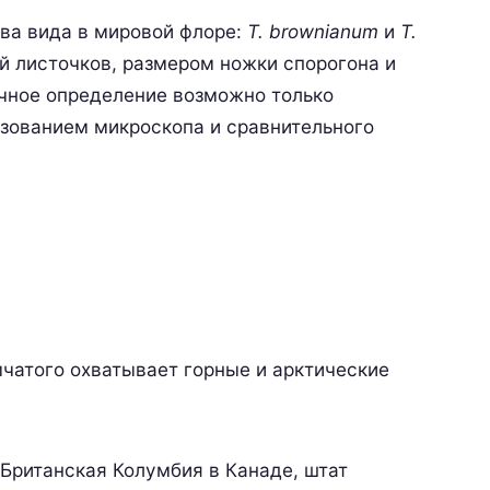
ва вида в мировой флоре:
T. brownianum
и
T.
й листочков, размером ножки спорогона и
очное определение возможно только
зованием микроскопа и сравнительного
атого охватывает горные и арктические
Британская Колумбия в Канаде, штат