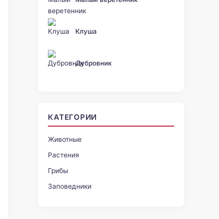
Клуша
Дубровник
КАТЕГОРИИ
Животные
Растения
Грибы
Заповедники