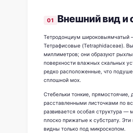
Внешний вид и 
Тетродонциум широковыямчатый —
Тетрафисовые (Tetraphidaceae). В
миллиметров; они образуют рыхлы
поверхности влажных скальных уст
редко расположенные, что подуше
сплошной мох.
Стебельки тонкие, прямостоячие, 
расставленными листочками по вс
развивается особая структура — 
плоско прижатые к субстрату. Эти
видны только под микроскопом.