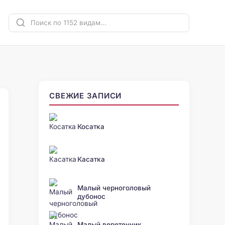
СВЕЖИЕ ЗАПИСИ
Косатка
Касатка
Малый черноголовый
дубонос
Малый веретенник