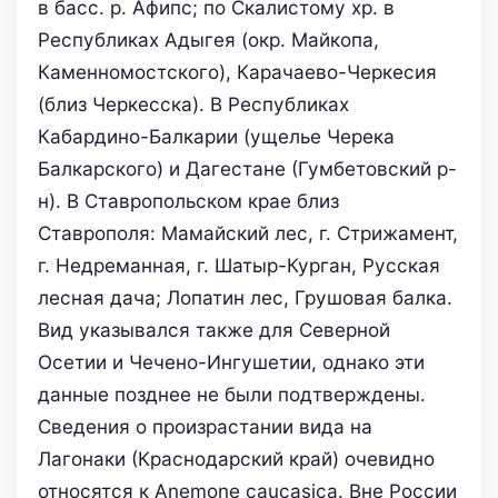
в басс. р. Афипс; по Скалистому хр. в
Республиках Адыгея (окр. Майкопа,
Каменномостского), Карачаево-Черкесия
(близ Черкесска). В Республиках
Кабардино-Балкарии (ущелье Черека
Балкарского) и Дагестане (Гумбетовский р-
н). В Ставропольском крае близ
Ставрополя: Мамайский лес, г. Стрижамент,
г. Недреманная, г. Шатыр-Курган, Русская
лесная дача; Лопатин лес, Грушовая балка.
Вид указывался также для Северной
Осетии и Чечено-Ингушетии, однако эти
данные позднее не были подтверждены.
Сведения о произрастании вида на
Лагонаки (Краснодарский край) очевидно
относятся к Anemone caucasica. Вне России