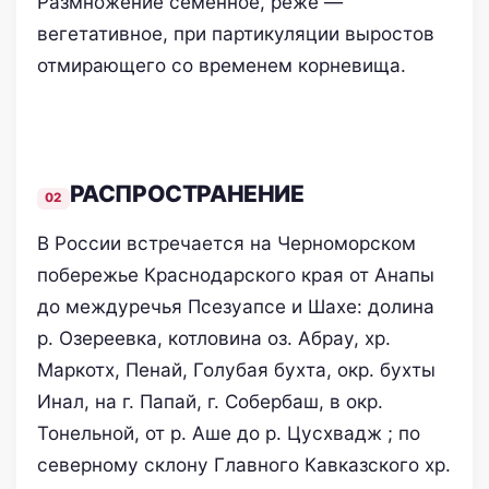
Размножение семенное, реже —
вегетативное, при партикуляции выростов
отмирающего со временем корневища.
РАСПРОСТРАНЕНИЕ
В России встречается на Черноморском
побережье Краснодарского края от Анапы
до междуречья Псезуапсе и Шахе: долина
р. Озереевка, котловина оз. Абрау, хр.
Маркотх, Пенай, Голубая бухта, окр. бухты
Инал, на г. Папай, г. Собербаш, в окр.
Тонельной, от р. Аше до р. Цусхвадж ; по
северному склону Главного Кавказского хр.