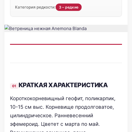
Категория редкости:
3 – редкие
КРАТКАЯ ХАРАКТЕРИСТИКА
Короткокорневищный геофит, поликарпик,
10-15 см выс. Корневище продолговатое,
цилиндрическое. Ранневесенний
эфемероид. Цветет с марта по май.