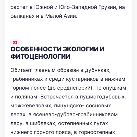
растет в Южной и Юго-Западной Грузии, на
Балканах и в Малой Азии.
ОСОБЕННОСТИ ЭКОЛОГИИ И
ФИТОЦЕНОЛОГИИ
Обитает главным образом в дубняках,
грабинниках и среди кустарников в нижнем
горном поясе (до среднегорий), по опушкам
и полянам. Встречается в пушистодубовых,
можжевеловых, пицундско- сосновых
лесах, в ясенево-дубово-грабинниковом
лесу, в шибляках, остепненных лугах
нижнего горного пояса, в горностепных