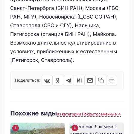
Санкт-Петербрга (БИН РАН), Москвы (ГБС
РАН, МГУ), Новосибирска (ЦСБС СО РАН),
Ставрополя (СБС и СГУ), Нальчика,
Пятигорска (станция БИН РАН), Майкопа.
Возможно длительное культивирование в
условиях, приближенных к естественным
(Пятигорск, Ставрополь).
Поделиться:
Похожие виды
из категории Покрытосеменные →
3
3