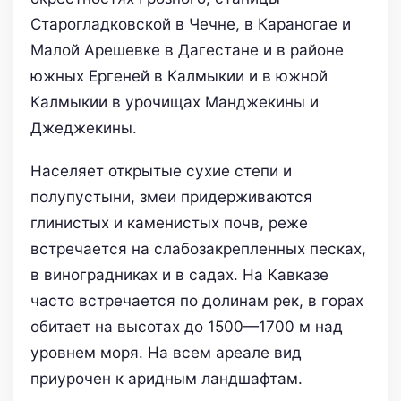
Старогладковской в Чечне, в Караногае и
Малой Арешевке в Дагестане и в районе
южных Ергеней в Калмыкии и в южной
Калмыкии в урочищах Манджекины и
Джеджекины.
Населяет открытые сухие степи и
полупустыни, змеи придерживаются
глинистых и каменистых почв, реже
встречается на слабозакрепленных песках,
в виноградниках и в садах. На Кавказе
часто встречается по долинам рек, в горах
обитает на высотах до 1500—1700 м над
уровнем моря. На всем ареале вид
приурочен к аридным ландшафтам.