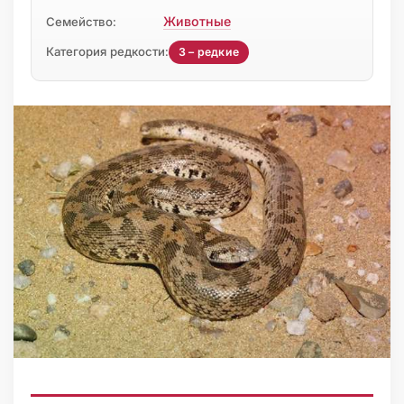
Животные
Семейство:
Категория редкости:
3 – редкие