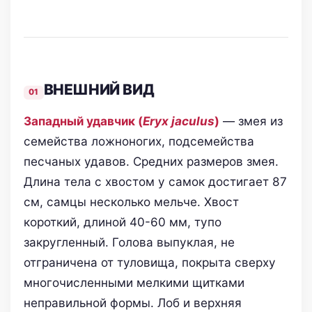
ВНЕШНИЙ ВИД
Западный удавчик (
Eryx jaculus
)
— змея из
семейства ложноногих, подсемейства
песчаных удавов. Средних размеров змея.
Длина тела с хвостом у самок достигает 87
см, самцы несколько мельче. Хвост
короткий, длиной 40-60 мм, тупо
закругленный. Голова выпуклая, не
отграничена от туловища, покрыта сверху
многочисленными мелкими щитками
неправильной формы. Лоб и верхняя