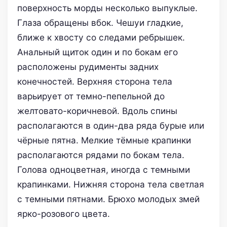
поверхность морды несколько выпуклые.
Глаза обращены вбок. Чешуи гладкие,
ближе к хвосту со следами ребрышек.
Анальный щиток один и по бокам его
расположены рудименты задних
конечностей. Верхняя сторона тела
варьирует от темно-пепельной до
желтовато-коричневой. Вдоль спины
располагаются в один-два ряда бурые или
чёрные пятна. Мелкие тёмные крапинки
располагаются рядами по бокам тела.
Голова одноцветная, иногда с темными
крапинками. Нижняя сторона тела светлая
с темными пятнами. Брюхо молодых змей
ярко-розового цвета.