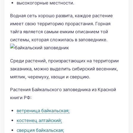
высокогорные местности.
Водная сеть хорошо развита, каждое растение
имеет свою территорию прорастания. Горная
тайга является самым емким описанием той
системы, которая сложилась в заповеднике.
Среди растений, произрастающих на территории
заказника, можно выделить сибирский весенник,
мятлик, черемуху, хвощи и сверцию.
Растения Байкальского заповедника из Красной
книги РФ:
ветреница байкальская;
костенец алтайский;
сверция байкальская;