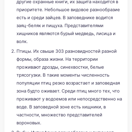
другие охранные книги, их защита находится в
приоритете. Небольшое видовое разнообразие
есть и среди зайцев. В заповеднике водится
заяц-беляк и пищуха. Представителями
хищников являются бурый медведь, лисица и
волк.
Птицы. Их свыше 303 разновидностей разной
формы, образа жизни. На территории
проживают дрозды, синехвостки, белые
трясогузки. В такие моменты численность
популяции птиц резко возрастает и заповедная
зона будто оживает. Среди птиц много тех, что
проживают у водоемов или непосредственно на
воде. В заповедной зоне есть хищники, в
частности, множество представителей
вороновых.