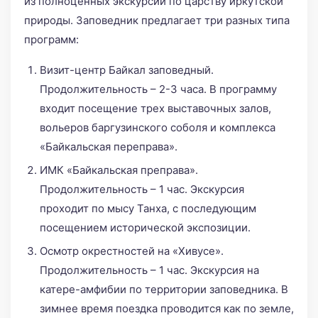
из полноценных экскурсии по царству иркутской
природы. Заповедник предлагает три разных типа
программ:
Визит-центр Байкал заповедный.
Продолжительность – 2-3 часа. В программу
входит посещение трех выставочных залов,
вольеров баргузинского соболя и комплекса
«Байкальская переправа».
ИМК «Байкальская преправа».
Продолжительность – 1 час. Экскурсия
проходит по мысу Танха, с последующим
посещением исторической экспозиции.
Осмотр окрестностей на «Хивусе».
Продолжительность – 1 час. Экскурсия на
катере-амфибии по территории заповедника. В
зимнее время поездка проводится как по земле,