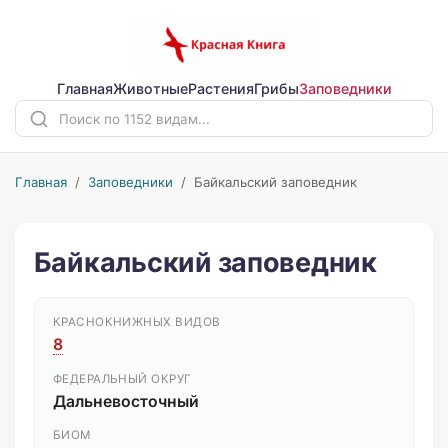
Главная
Животные
Растения
Грибы
Заповедники
Главная
/
Заповедники
/ Байкальский заповедник
Байкальский заповедник
КРАСНОКНИЖНЫХ ВИДОВ
8
ФЕДЕРАЛЬНЫЙ ОКРУГ
Дальневосточный
БИОМ