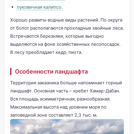
луковичная калипсо.
Хорошо развиты водные виды растений. По округе
от болот располагаются прохладные хвойные леса.
Встречаются березняки, которые выгодно
выделяются на фоне хозяйственных лесопосадок.
В лесу преобладает кедр, пихта.
Особенности ландшафта
Территория заказника больше напоминает горный
ландшафт. Основная часть – хребет Хамар-Дабан.
Вся площадь асимметричная, разнообразная.
Максимальная высота над уровнем моря по
заповедной зоне составляет 2,3 тыс. м.