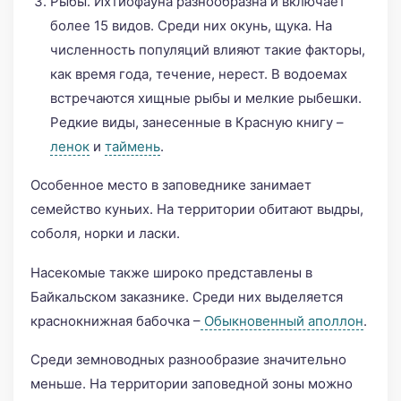
Рыбы. Ихтиофауна разнообразна и включает
более 15 видов. Среди них окунь, щука. На
численность популяций влияют такие факторы,
как время года, течение, нерест. В водоемах
встречаются хищные рыбы и мелкие рыбешки.
Редкие виды, занесенные в Красную книгу –
ленок
и
таймень
.
Особенное место в заповеднике занимает
семейство куньих. На территории обитают выдры,
соболя, норки и ласки.
Насекомые также широко представлены в
Байкальском заказнике. Среди них выделяется
краснокнижная бабочка –
Обыкновенный аполлон
.
Среди земноводных разнообразие значительно
меньше. На территории заповедной зоны можно