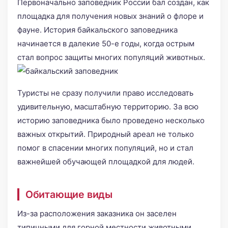
Первоначально заповедник России бал создан, как
площадка для получения новых знаний о флоре и
фауне. История байкальского заповедника
начинается в далекие 50-е годы, когда острым
стал вопрос защиты многих популяций животных.
Туристы не сразу получили право исследовать
удивительную, масштабную территорию. За всю
историю заповедника было проведено несколько
важных открытий. Природный ареал не только
помог в спасении многих популяций, но и стал
важнейшей обучающей площадкой для людей.
Обитающие виды
Из-за расположения заказника он заселен
типичными для горной местности животными.