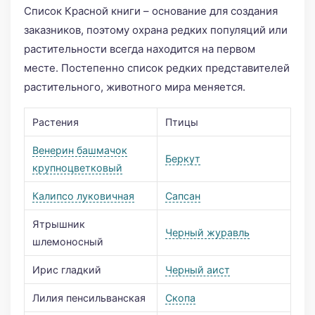
Список Красной книги – основание для создания
заказников, поэтому охрана редких популяций или
растительности всегда находится на первом
месте. Постепенно список редких представителей
растительного, животного мира меняется.
Растения
Птицы
Венерин башмачок
Беркут
крупноцветковый
Калипсо луковичная
Сапсан
Ятрышник
Черный журавль
шлемоносный
Ирис гладкий
Черный аист
Лилия пенсильванская
Скопа