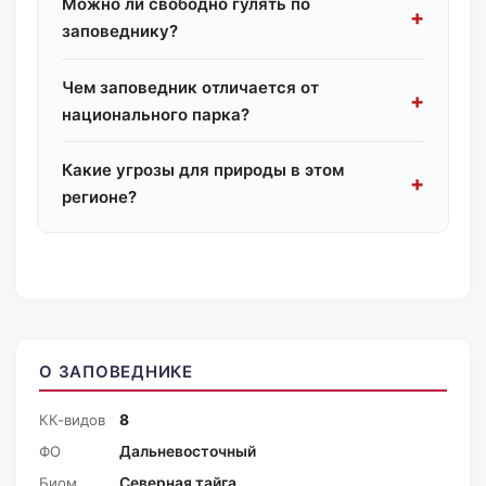
Можно ли свободно гулять по
заповеднику?
Чем заповедник отличается от
национального парка?
Какие угрозы для природы в этом
регионе?
О ЗАПОВЕДНИКЕ
КК-видов
8
ФО
Дальневосточный
Биом
Северная тайга