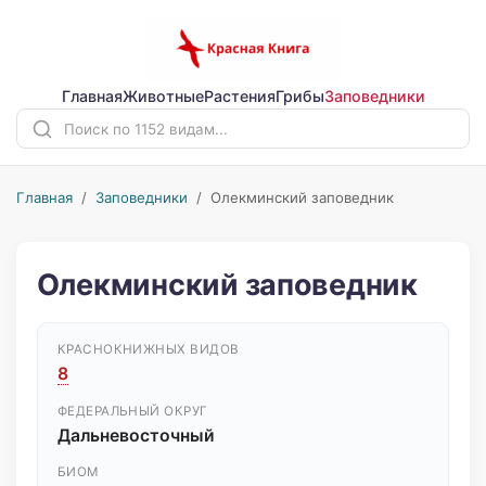
Главная
Животные
Растения
Грибы
Заповедники
Главная
/
Заповедники
/ Олекминский заповедник
Олекминский заповедник
КРАСНОКНИЖНЫХ ВИДОВ
8
ФЕДЕРАЛЬНЫЙ ОКРУГ
Дальневосточный
БИОМ