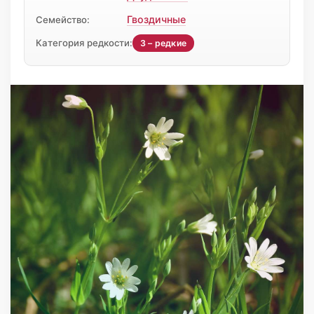
Гвоздичные
Семейство:
Категория редкости:
3 – редкие