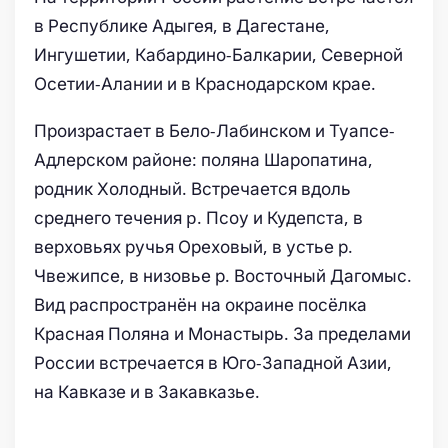
в Республике Адыгея, в Дагестане,
Ингушетии, Кабардино-Балкарии, Северной
Осетии-Алании и в Краснодарском крае.
Произрастает в Бело-Лабинском и Туапсе-
Адлерском районе: поляна Шаропатина,
родник Холодный. Встречается вдоль
среднего течения p. Псоу и Кудепста, в
верховьях ручья Ореховый, в устье р.
Чвежипсе, в низовье р. Восточный Дагомыс.
Вид распространён на окраине посёлка
Красная Поляна и Монастырь. За пределами
России встречается в Юго-Западной Азии,
на Кавказе и в Закавказье.