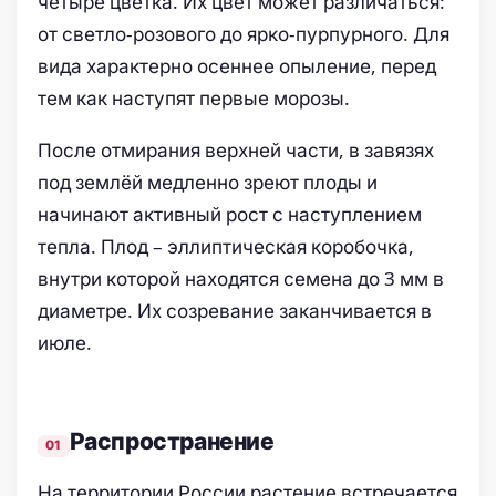
четыре цветка. Их цвет может различаться:
от светло-розового до ярко-пурпурного. Для
вида характерно осеннее опыление, перед
тем как наступят первые морозы.
После отмирания верхней части, в завязях
под землёй медленно зреют плоды и
начинают активный рост с наступлением
тепла. Плод – эллиптическая коробочка,
внутри которой находятся семена до 3 мм в
диаметре. Их созревание заканчивается в
июле.
Распространение
На территории России растение встречается