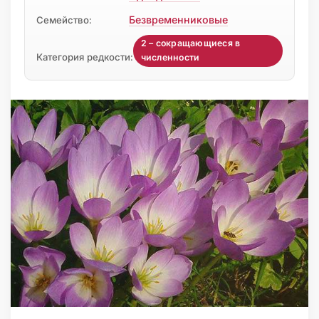
Безвременниковые
Семейство:
2 – сокращающиеся в
Категория редкости:
численности