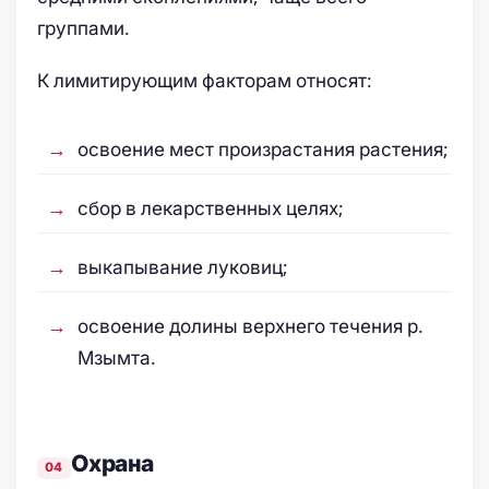
группами.
К лимитирующим факторам относят:
освоение мест произрастания растения;
сбор в лекарственных целях;
выкапывание луковиц;
освоение долины верхнего течения р.
Мзымта.
Охрана