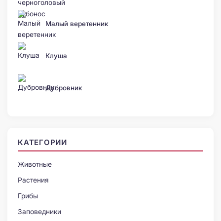
Малый веретенник
Клуша
Дубровник
КАТЕГОРИИ
Животные
Растения
Грибы
Заповедники