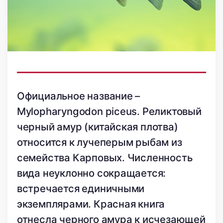
Официальное название –
Mylopharyngodon piceus. Реликтовый
черный амур (китайская плотва)
относится к лучеперым рыбам из
семейства Карповых. Численность
вида неуклонно сокращается:
встречается единичными
экземплярами. Красная книга
отнесла черного амура к исчезающей