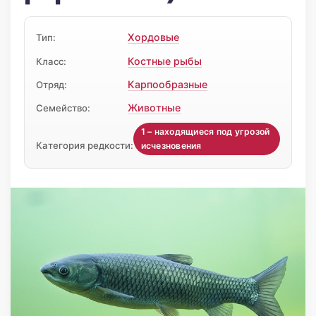
Хордовые
Тип:
Костные рыбы
Класс:
Карпообразные
Отряд:
Животные
Семейство:
1 – находящиеся под угрозой
Категория редкости:
исчезновения