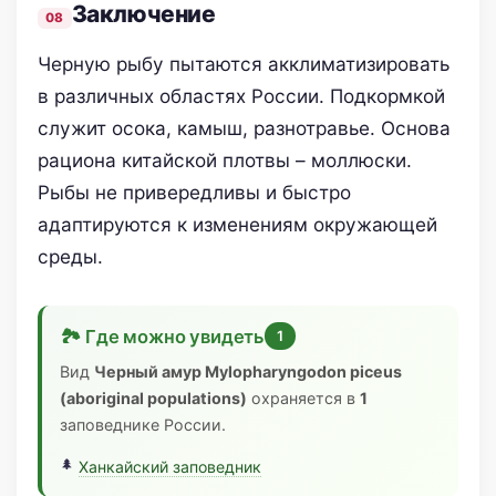
Заключение
Черную рыбу пытаются акклиматизировать
в различных областях России. Подкормкой
служит осока, камыш, разнотравье. Основа
рациона китайской плотвы – моллюски.
Рыбы не привередливы и быстро
адаптируются к изменениям окружающей
среды.
🏞 Где можно увидеть
1
Вид
Черный амур Mylopharyngodon piceus
(aboriginal populations)
охраняется в
1
заповеднике России.
Ханкайский заповедник