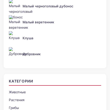
Малый черноголовый дубонос
Малый веретенник
Клуша
Дубровник
КАТЕГОРИИ
Животные
Растения
Грибы