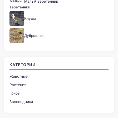
Малый веретенник
Клуша
Дубровник
КАТЕГОРИИ
Животные
Растения
Грибы
Заповедники