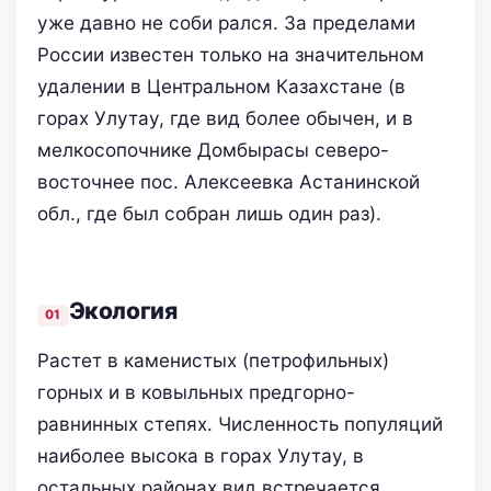
уже давно не соби­ рался. За пределами
России известен только на значительном
удалении в Центральном Казахстане (в
горах Улутау, где вид более обычен, и в
мелкосопочнике Домбырасы северо-
восточнее пос. Алексеевка Астанинской
обл., где был собран лишь один раз).
Экология
Растет в каменистых (петрофильных)
горных и в ковыльных предгорно-
равнинных степях. Численность популяций
наиболее высока в горах Улутау, в
остальных районах вид встречается