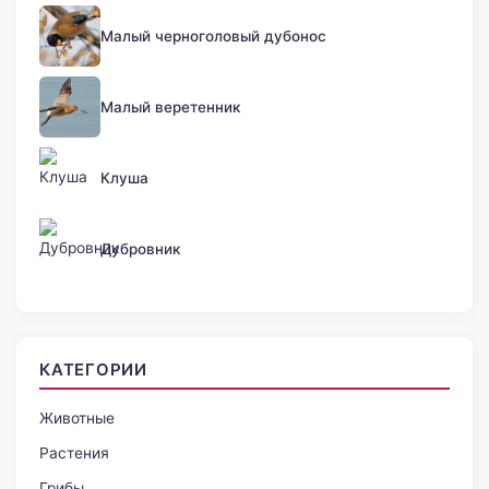
Малый черноголовый дубонос
Малый веретенник
Клуша
Дубровник
КАТЕГОРИИ
Животные
Растения
Грибы