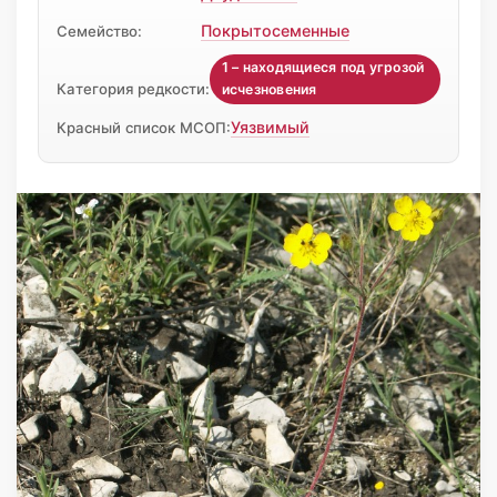
Покрытосеменные
Семейство:
1 – находящиеся под угрозой
Категория редкости:
исчезновения
Уязвимый
Красный список МСОП: