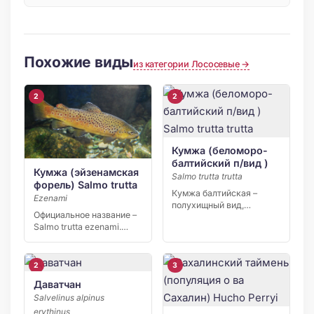
Похожие виды
из категории Лососевые →
2
2
Кумжа (беломоро-
балтийский п/вид )
Кумжа (эйзенамская
Salmo trutta trutta
форель) Salmo trutta
Кумжа балтийская –
Ezenami
полухищный вид,
Официальное название –
относящийся к
Salmo trutta ezenami.
семейству Лососевые.
Кумжа эйзенамская
Другие […]
относится к […]
2
3
Даватчан
Salvelinus alpinus
erythinus