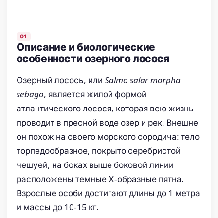
Описание и биологические
особенности озерного лосося
Озерный лосось, или
Salmo salar morpha
sebago
, является жилой формой
атлантического лосося, которая всю жизнь
проводит в пресной воде озер и рек. Внешне
он похож на своего морского сородича: тело
торпедообразное, покрыто серебристой
чешуей, на боках выше боковой линии
расположены темные Х-образные пятна.
Взрослые особи достигают длины до 1 метра
и массы до 10-15 кг.