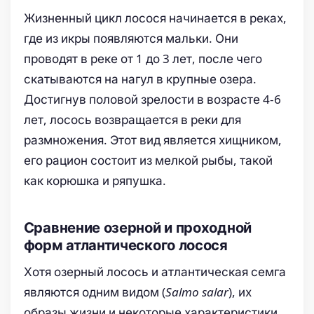
Жизненный цикл лосося начинается в реках,
где из икры появляются мальки. Они
проводят в реке от 1 до 3 лет, после чего
скатываются на нагул в крупные озера.
Достигнув половой зрелости в возрасте 4-6
лет, лосось возвращается в реки для
размножения. Этот вид является хищником,
его рацион состоит из мелкой рыбы, такой
как корюшка и ряпушка.
Сравнение озерной и проходной
форм атлантического лосося
Хотя озерный лосось и атлантическая семга
являются одним видом (
Salmo salar
), их
образы жизни и некоторые характеристики