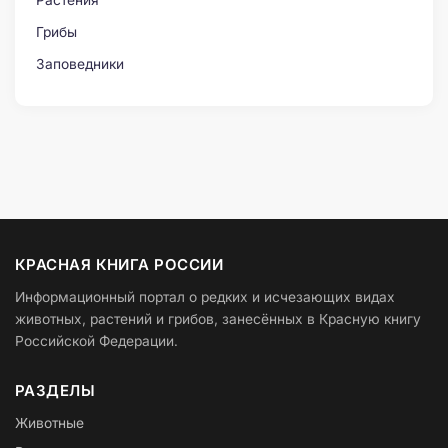
Растения
Грибы
Заповедники
КРАСНАЯ КНИГА РОССИИ
Информационный портал о редких и исчезающих видах
животных, растений и грибов, занесённых в Красную книгу
Российской Федерации.
РАЗДЕЛЫ
Животные