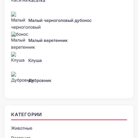
Касатка
Малый черноголовый дубонос
Малый веретенник
Клуша
Дубровник
КАТЕГОРИИ
Животные