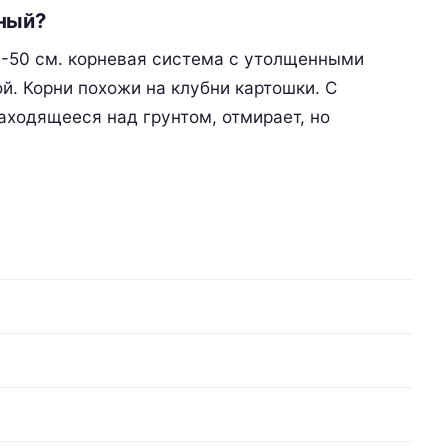
тный?
0-50 см. корневая система с утолщенными
й. Корни похожи на клубни картошки. С
аходящееся над грунтом, отмирает, но