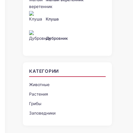
Клуша
Дубровник
КАТЕГОРИИ
Животные
Растения
Грибы
Заповедники