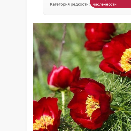
Категория редкости:
численности