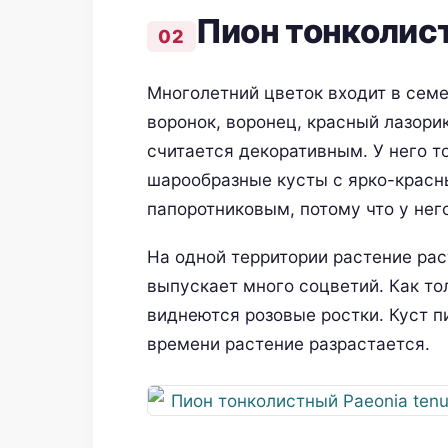
Пион тонколис
Многолетний цветок входит в семе
воронок, воронец, красный лазори
считается декоративным. У него т
шарообразные кусты с ярко-красн
папоротниковым, потому что у нег
На одной территории растение рас
выпускает много соцветий. Как то
виднеются розовые ростки. Куст 
времени растение разрастается.