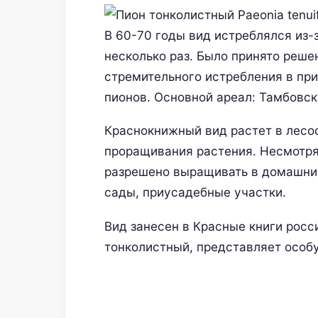
В 60-70 годы вид истреблялся из-
несколько раз. Было принято решен
стремительного истребления в пр
пионов. Основной ареал: Тамбовск
Краснокнижный вид растет в лесос
проращивания растения. Несмотря н
разрешено выращивать в домашних
сады, приусадебные участки.
Вид занесен в Красные книги росси
тонколистный, представляет особ