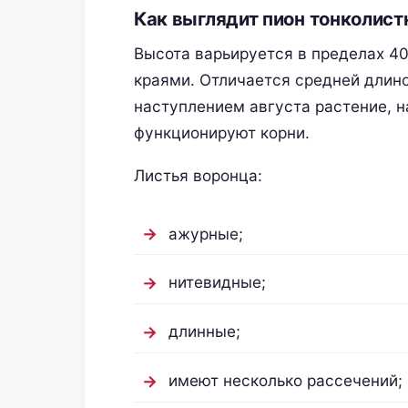
Как выглядит пион тонколис
Высота варьируется в пределах 4
краями. Отличается средней длино
наступлением августа растение, н
функционируют корни.
Листья воронца:
ажурные;
нитевидные;
длинные;
имеют несколько рассечений;