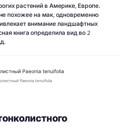
рогих растений в Америке, Европе.
не похожее на мак, одновременно
привлекает внимание ландшафтных
ная книга определила вид во 2
д.
олистный Paeonia tenuifolia
тонколистного