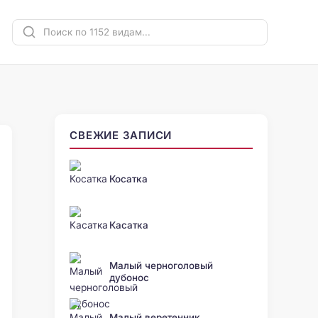
СВЕЖИЕ ЗАПИСИ
Косатка
Касатка
Малый черноголовый
дубонос
Малый веретенник