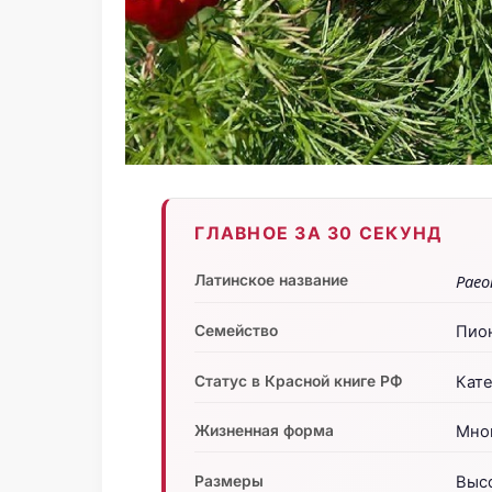
ГЛАВНОЕ ЗА 30 СЕКУНД
Латинское название
Paeo
Семейство
Пион
Статус в Красной книге РФ
Кат
Жизненная форма
Мно
Размеры
Высо