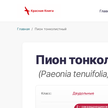
Глав
Главная
/ Пион тонколистный
Пион тонко
(Paeonia tenuifolia
Двудольные
Класс:
2 – сокращающиеся