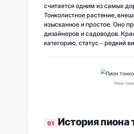
считается одним из самых до
Тонколистное растение, внеш
изысканное и простое. Оно 
дизайнеров и садоводов. Крас
категорию, статус – редкий ви
Пион тонк
История пиона 