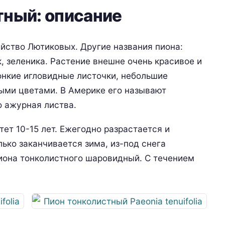
тный: описание
йство Лютиковых. Другие названия пиона:
к, зеленика. Растение внешне очень красивое и
онкие игловидные листочки, небольшие
ыми цветами. В Америке его называют
о ажурная листва.
тет 10-15 лет. Ежегодно разрастается и
лько заканчивается зима, из-под снега
пиона тонколистного шаровидный. С течением