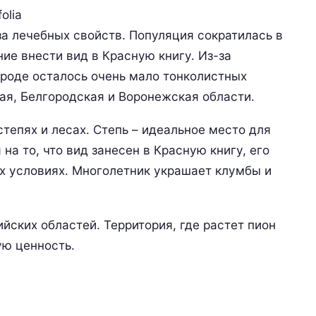
за лечебных свойств. Популяция сократилась в
ие внести вид в Красную книгу. Из-за
ироде осталось очень мало тонколистных
ая, Белгородская и Воронежская области.
тепях и лесах. Степь – идеальное место для
а то, что вид занесен в Красную книгу, его
 условиях. Многолетник украшает клумбы и
йских областей. Территория, где растет пион
ую ценность.