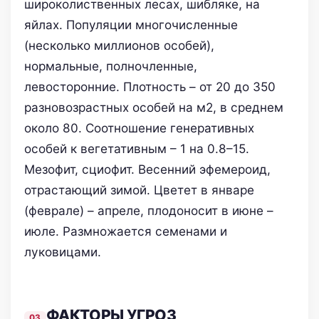
широколиственных лесах, шибляке, на
яйлах. Популяции многочисленные
(несколько миллионов особей),
нормальные, полночленные,
левосторонние. Плотность – от 20 до 350
разновозрастных особей на м2, в среднем
около 80. Соотношение генеративных
особей к вегетативным – 1 на 0.8–15.
Мезофит, сциофит. Весенний эфемероид,
отрастающий зимой. Цветет в январе
(феврале) – апреле, плодоносит в июне –
июле. Размножается семенами и
луковицами.
ФАКТОРЫ УГРОЗ