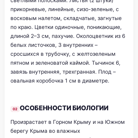
светлыми полосками. Листья (2 штуки)
прикорневые,
линейные, сизо-зеленые, с
восковым налетом, складчатые, загнутые
по краю. Цветки одиночные, поникающие,
длиной 2–3 см, пахучие. Околоцветник из 6
белых листочков, 3 внутренних –
сросшихся в трубочку, с желтозеленым
пятном и зеленоватой каймой. Тычинок 6,
завязь внутренняя, трехгранная. Плод –
овальная коробочка 1 см в диаметре.
ОСОБЕННОСТИ БИОЛОГИИ
Произрастает в Горном Крыму и на Южном
берегу Крыма во влажных