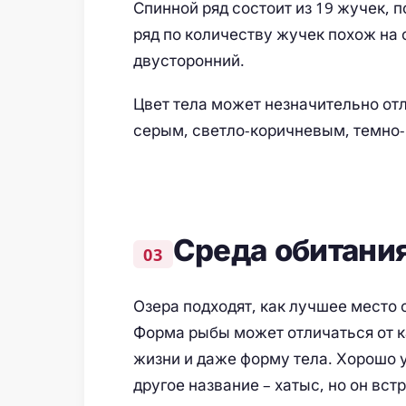
Спинной ряд состоит из 19 жучек, 
ряд по количеству жучек похож на 
двусторонний.
Цвет тела может незначительно отл
серым, светло-коричневым, темно-
Среда обитания
Озера подходят, как лучшее место 
Форма рыбы может отличаться от ка
жизни и даже форму тела. Хорошо 
другое название – хатыс, но он вст