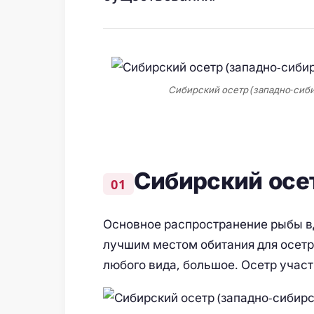
Сибирский осетр (западно-сибирс
Сибирский осет
Основное распространение рыбы вд
лучшим местом обитания для осетра
любого вида, большое. Осетр учас