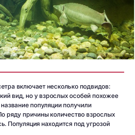
етра включает несколько подвидов:
ский вид, но у взрослых особей похожее
е название популяции получили
По ряду причины количество взрослых
ь. Популяция находится под угрозой