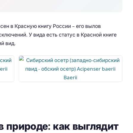
есен в Красную книгу России – его вылов
сключений. У вида есть статус в Красной книге
й вид.
в природе: как выглядит