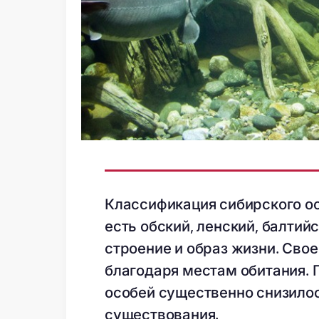
Классификация сибирского ос
есть обский, ленский, балтий
строение и образ жизни. Сво
благодаря местам обитания. 
особей существенно снизилос
существования.