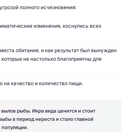
угрозой полного исчезновения:
лиматические изменения, коснулись всех
;
места обитания, и как результат был вынужден
 которые не настолько благоприятны для
о на качество и количество пищи.
ылов рыбы. Икра вида ценится и стоит
рыбы в период нереста и стало главной
 популяции.