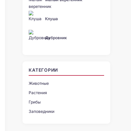
Клуша
Дубровник
КАТЕГОРИИ
Животные
Растения
Грибы
Заповедники