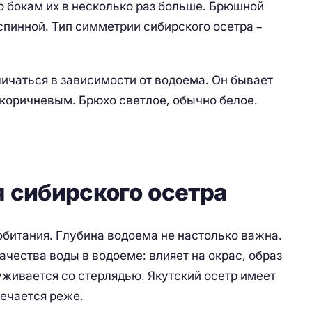
по бокам их в несколько раз больше. Брюшной
спинной. Тип симметрии сибирского осетра –
ичаться в зависимости от водоема. Он бывает
коричневым. Брюхо светлое, обычно белое.
 сибирского осетра
обитания. Глубина водоема не настолько важна.
чества воды в водоеме: влияет на окрас, образ
уживается со стерлядью. Якутский осетр имеет
речается реже.