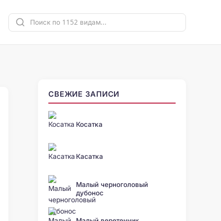
СВЕЖИЕ ЗАПИСИ
Косатка
Касатка
Малый черноголовый
дубонос
Малый веретенник