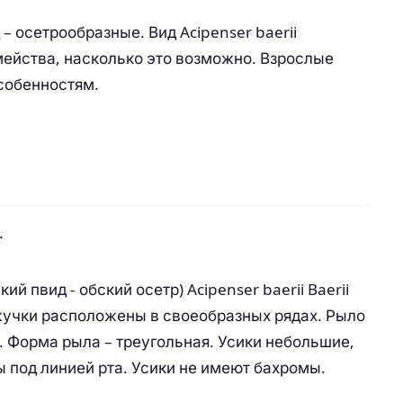
– осетрообразные. Вид Acipenser baerii
ейства, насколько это возможно. Взрослые
собенностям.
.
жучки расположены в своеобразных рядах. Рыло
 Форма рыла – треугольная. Усики небольшие,
ы под линией рта. Усики не имеют бахромы.