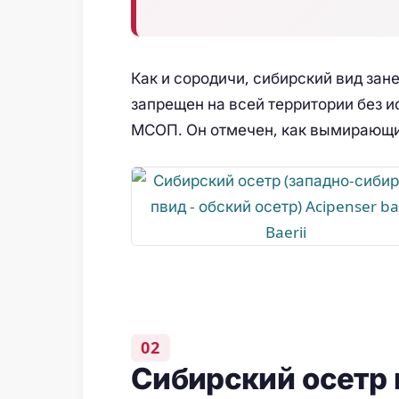
Как и сородичи, сибирский вид зан
запрещен на всей территории без и
МСОП. Он отмечен, как вымирающи
Сибирский осетр 