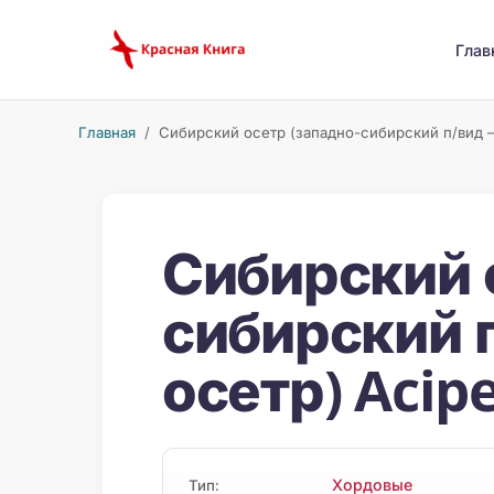
Глав
Главная
/ Сибирский осетр (западно-сибирский п/вид — 
Сибирский 
сибирский 
осетр) Acip
Хордовые
Тип: