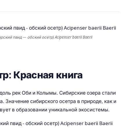
кий пвид — обский осетр) Acipenser baerii Baerii
р: Красная книга
оль рек Оби и Колымы. Сибирские озера стали
. Значение сибирского осетра в природе, как и
твует в образовании уникальной экосистемы.