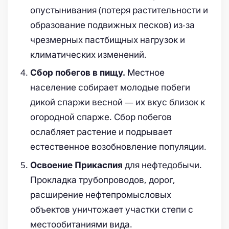
опустынивания (потеря растительности и
образование подвижных песков) из-за
чрезмерных пастбищных нагрузок и
климатических изменений.
Местное
Сбор побегов в пищу.
население собирает молодые побеги
дикой спаржи весной — их вкус близок к
огородной спарже. Сбор побегов
ослабляет растение и подрывает
естественное возобновление популяции.
для нефтедобычи.
Освоение Прикаспия
Прокладка трубопроводов, дорог,
расширение нефтепромысловых
объектов уничтожает участки степи с
местообитаниями вида.