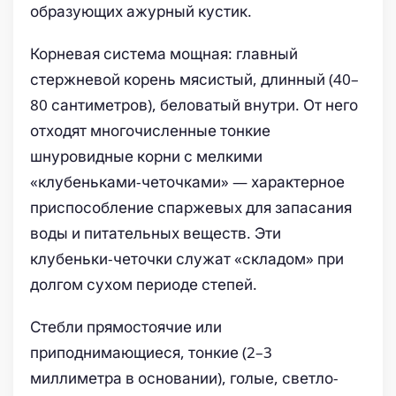
образующих ажурный кустик.
Корневая система мощная: главный
стержневой корень мясистый, длинный (40–
80 сантиметров), беловатый внутри. От него
отходят многочисленные тонкие
шнуровидные корни с мелкими
«клубеньками-четочками» — характерное
приспособление спаржевых для запасания
воды и питательных веществ. Эти
клубеньки-четочки служат «складом» при
долгом сухом периоде степей.
Стебли прямостоячие или
приподнимающиеся, тонкие (2–3
миллиметра в основании), голые, светло-