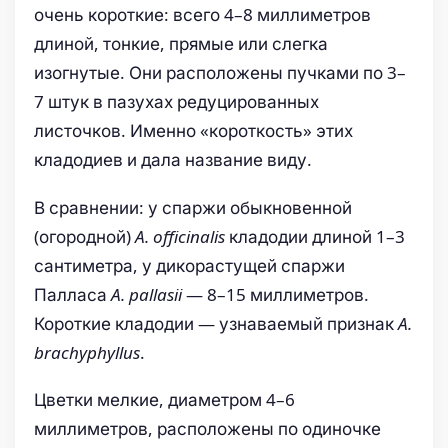
очень короткие: всего 4–8 миллиметров
длиной, тонкие, прямые или слегка
изогнутые. Они расположены пучками по 3–
7 штук в пазухах редуцированных
листочков. Именно «короткость» этих
кладодиев и дала название виду.
В сравнении: у спаржи обыкновенной
(огородной)
A. officinalis
кладодии длиной 1–3
сантиметра, у дикорастущей спаржи
Палласа
A. pallasii
— 8–15 миллиметров.
Короткие кладодии — узнаваемый признак
A.
brachyphyllus
.
Цветки мелкие, диаметром 4–6
миллиметров, расположены по одиночке