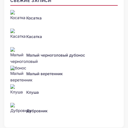
СВЕЖИЕ ЗАПИСИ
Косатка
Касатка
Малый черноголовый дубонос
Малый веретенник
Клуша
Дубровник