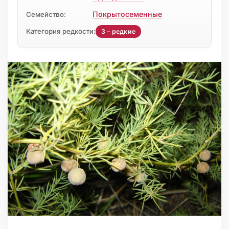
Покрытосеменные
Семейство:
Категория редкости:
3 – редкие