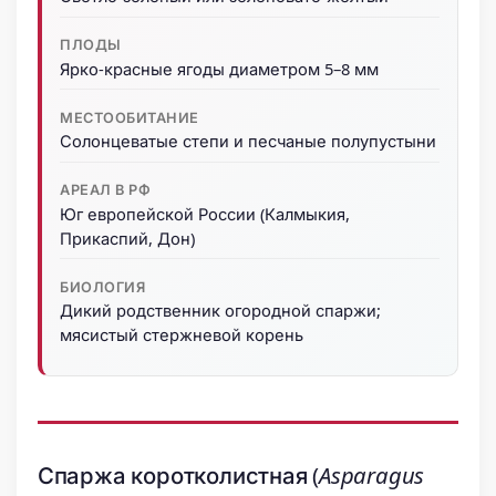
ПЛОДЫ
Ярко-красные ягоды диаметром 5–8 мм
МЕСТООБИТАНИЕ
Солонцеватые степи и песчаные полупустыни
АРЕАЛ В РФ
Юг европейской России (Калмыкия,
Прикаспий, Дон)
БИОЛОГИЯ
Дикий родственник огородной спаржи;
мясистый стержневой корень
Спаржа коротколистная (
Asparagus