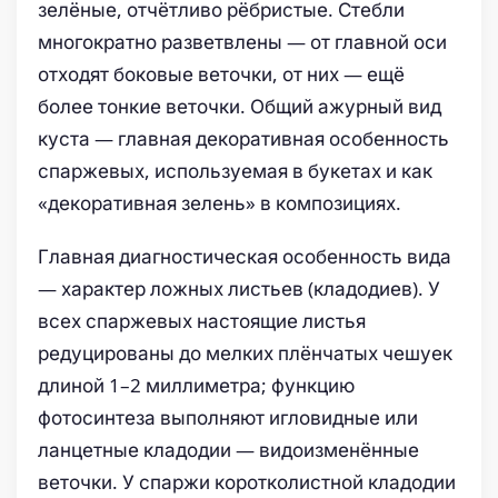
зелёные, отчётливо рёбристые. Стебли
многократно разветвлены — от главной оси
отходят боковые веточки, от них — ещё
более тонкие веточки. Общий ажурный вид
куста — главная декоративная особенность
спаржевых, используемая в букетах и как
«декоративная зелень» в композициях.
Главная диагностическая особенность вида
— характер ложных листьев (кладодиев). У
всех спаржевых настоящие листья
редуцированы до мелких плёнчатых чешуек
длиной 1–2 миллиметра; функцию
фотосинтеза выполняют игловидные или
ланцетные кладодии — видоизменённые
веточки. У спаржи коротколистной кладодии