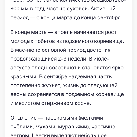
300 мм в год), частые суховеи. Активный
период — с конца марта до конца сентября.
В конце марта — апреле начинается рост
молодых побегов из подземного корневища.
В мае-июне основной период цветения,
продолжающийся 2–3 недели. В июле-
августе плоды созревают и становятся ярко-
красными. В сентябре надземная часть
постепенно жухнет; жизнь до следующей
весны сохраняется в подземном корневище
и мясистом стержневом корне.
Опыление — насекомыми (мелкими
пчёлами, мухами, муравьями), частично
ветром. Цветки выделяют небольшое