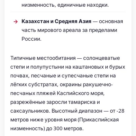
низменность, единичные находки.
— основная
Казахстан и Средняя Азия
часть мирового ареала за пределами
России.
Типичные местообитания — солонцеватые
степи и полупустыни на каштановых и бурых
почвах, песчаные и супесчаные степи на
лёгких субстратах, окраины ракушечно-
песчаных пляжей Каспийского моря,
разрежённые заросли тамариска и
саксаульников. Высотный диапазон — от -28
метров ниже уровня моря (Прикаспийская
низменность) до 300 метров.