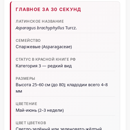
ГЛАВНОЕ ЗА 30 СЕКУНД
ЛАТИНСКОЕ НАЗВАНИЕ
Asparagus brachyphyllus
Turcz.
СЕМЕЙСТВО
Спаржевые (Asparagaceae)
СТАТУС В КРАСНОЙ КНИГЕ РФ
Категория 3 — редкий вид
РАЗМЕРЫ
Высота 25–60 см (до 80); кладодии всего 4–8
мм
ЦВЕТЕНИЕ
Май-июнь (2–3 недели)
ЦВЕТ ЦВЕТКОВ
Светло-зелёный или зеленовато-жёлтый