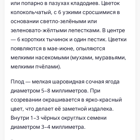
или попарно в пазухах кладодиев. Цветок
колокольчатый, с 6 узкими сросшимися в
основании светло-зелёными или
зеленовато-жёлтыми лепестками. В центре
— 6 коротких тычинок и один пестик. Цветки
появляются в мае-июне, опыляются
мелкими насекомыми (мухами, муравьями,
мелкими пчёлами).
Плод — мелкая шаровидная сочная ягода
диаметром 5–8 миллиметров. При
созревании окрашивается в ярко-красный
цвет, что делает её заметной издалека.
Внутри 1–3 чёрных округлых семени
диаметром 3–4 миллиметра.