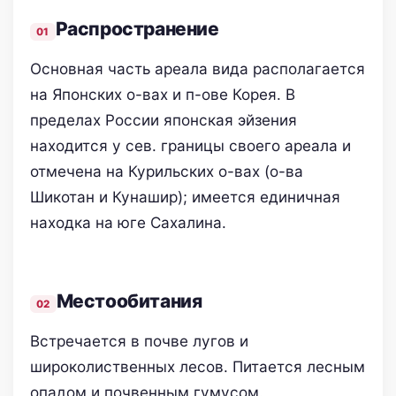
Распространение
Основная часть ареала вида располагается
на Японских о-вах и п-ове Корея. В
пределах России японская эйзения
находится у сев. границы своего ареала и
отмечена на Курильских о-вах (о-ва
Шикотан и Кунашир); имеется единичная
находка на юге Сахалина.
Местообитания
Встречается в почве лугов и
широколиственных лесов. Питается лесным
опадом и почвенным гумусом.