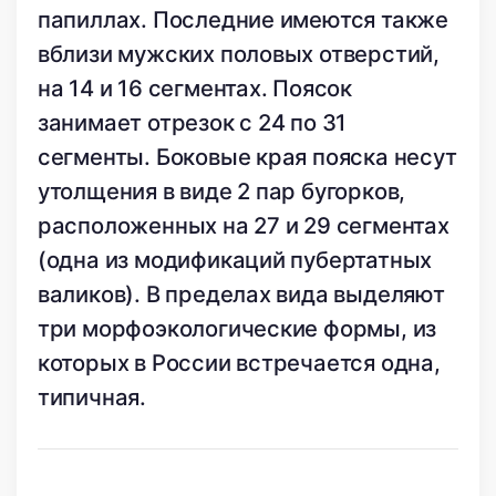
папиллах. Последние имеются также
вблизи мужских половых отверстий,
на 14 и 16 сегментах. Поясок
занимает отрезок с 24 по 31
сегменты. Боковые края пояска несут
утолщения в виде 2 пар бугорков,
расположенных на 27 и 29 сегментах
(одна из модификаций пубертатных
валиков). В пределах вида выделяют
три морфоэкологические формы, из
которых в России встречается одна,
типичная.