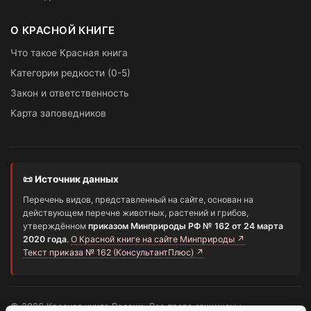
О КРАСНОЙ КНИГЕ
Что такое Красная книга
Категории редкости (0-5)
Закон и ответственность
Карта заповедников
📜 Источник данных
Перечень видов, представленный на сайте, основан на
действующем перечне животных, растений и грибов,
утверждённом
приказом Минприроды РФ № 162 от 24 марта
2020 года
.
О Красной книге на сайте Минприроды ↗
Текст приказа № 162 (КонсультантПлюс) ↗
© 2026 Красная книга России. Все права защищены.