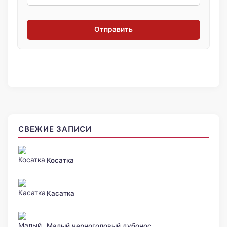
Отправить
СВЕЖИЕ ЗАПИСИ
Косатка
Касатка
Малый черноголовый дубонос