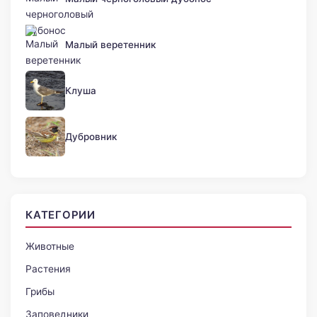
Малый веретенник
Клуша
Дубровник
КАТЕГОРИИ
Животные
Растения
Грибы
Заповедники