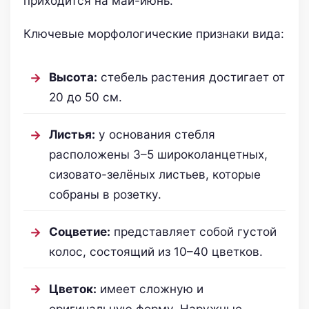
приходится на май-июнь.
Ключевые морфологические признаки вида:
Высота:
стебель растения достигает от
20 до 50 см.
Листья:
у основания стебля
расположены 3–5 широколанцетных,
сизовато-зелёных листьев, которые
собраны в розетку.
Соцветие:
представляет собой густой
колос, состоящий из 10–40 цветков.
Цветок:
имеет сложную и
оригинальную форму. Наружные