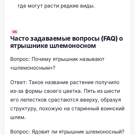
где могут расти редкие виды.
Часто задаваемые вопросы (FAQ) о
ятрышнике шлемоносном
Вопрос: Почему ятрышник называют
«шлемоносным»?
Ответ: Такое название растение получило
из-за формы своего цветка. Пять из шести
его лепестков срастаются вверху, образуя
структуру, похожую на старинный воинский
шлем.
Вопрос: Ядовит ли ятрышник шлемоносный?