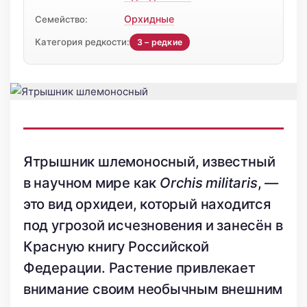
Орхидные
Семейство:
Категория редкости:
3 – редкие
Ятрышник шлемоносный, известный
в научном мире как
Orchis militaris
, —
это вид орхидеи, который находится
под угрозой исчезновения и занесён в
Красную книгу Российской
Федерации. Растение привлекает
внимание своим необычным внешним