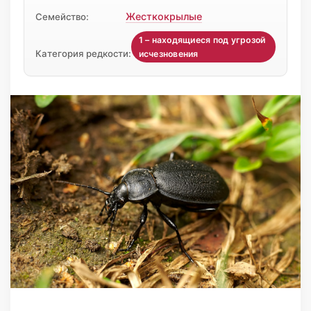
Жесткокрылые
Семейство:
1 – находящиеся под угрозой
Категория редкости:
исчезновения