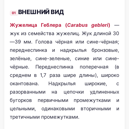
ВНЕШНИЙ ВИД
Жужелица Геблера (
Carabus gebleri
)
—
жук из семейства жужелиц. Жук длиной 30
—39 мм. Голова чёрная или сине-чёрная;
переднеспинка и надкрылья бронзовые,
зелёные, сине-зеленые, синие или сине-
чёрные. Переднеспинка поперечная (в
среднем в 1,7 раза шире длины), широко
окантована. Надкрылья широкие, с
разорванными на цепочки удлиненных
бугорков первичными промежутками и
цельными, одинаковыми вторичными и
третичными промежутками.