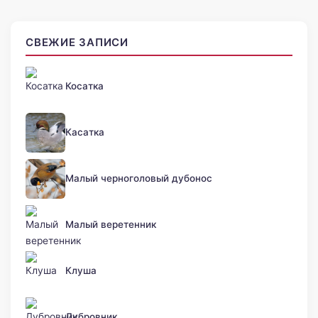
СВЕЖИЕ ЗАПИСИ
Косатка
Касатка
Малый черноголовый дубонос
Малый веретенник
Клуша
Дубровник