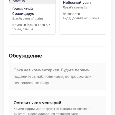
Небесный усач
Rosalia coelestis
Волнистый
брахицерус
🆕 Новости
видаДобавлено: 6 июня
Brachycerus sinnatus
2026 6 июня 2026 года
Крупный (длина тела 6.5-
[…]
15 мм, самцы
значительно мельче
самок), сильно […]
Обсуждение
Пока нет комментариев. Будьте первым —
поделитесь наблюдением, вопросом или
поправкой по виду.
Оставить комментарий
Комментарии модерируются (защита от спама —
Akismet). После одобрения появятся здесь.