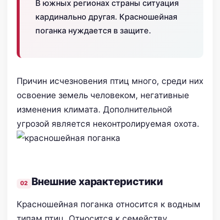
В южных регионах страны ситуация
кардинально другая. Красношейная
поганка нуждается в защите.
Причин исчезновения птиц много, среди них
освоение земель человеком, негативные
изменения климата. Дополнительной
угрозой является неконтролируемая охота.
Внешние характеристики
Красношейная поганка относится к водным
типам птиц. Относится к семейству