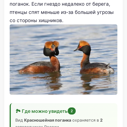
поганок. Если гнездо недалеко от берега,
птенцы спят меньше из-за большей угрозы
со стороны хищников.
🏞 Где можно увидеть
2
Вид
Красношейная поганка
охраняется в
2
заповедниках России.