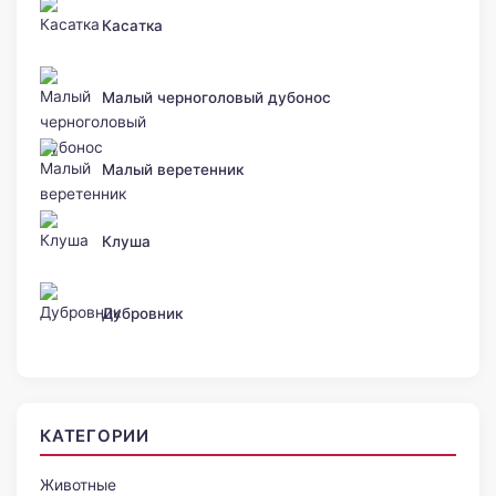
Касатка
Малый черноголовый дубонос
Малый веретенник
Клуша
Дубровник
КАТЕГОРИИ
Животные